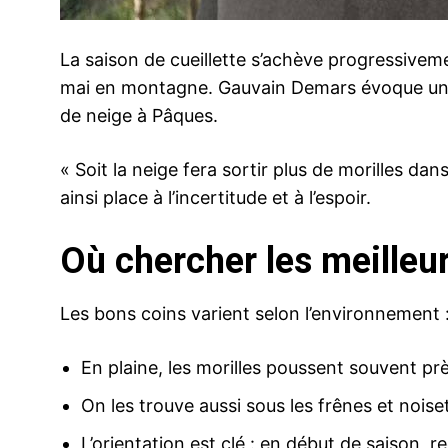
La saison de cueillette s’achève progressiveme
mai en montagne. Gauvain Demars évoque une p
de neige à Pâques.
« Soit la neige fera sortir plus de morilles dan
ainsi place à l’incertitude et à l’espoir.
Où chercher les meilleur
Les bons coins varient selon l’environnement 
En plaine, les morilles poussent souvent près
On les trouve aussi sous les frênes et noiset
L’orientation est clé : en début de saison, r