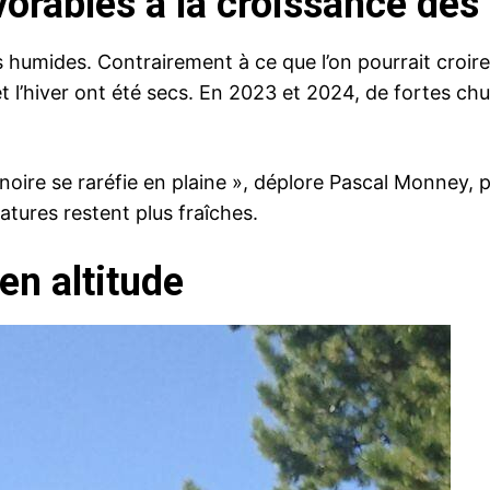
vorables à la croissance des
 humides. Contrairement à ce que l’on pourrait croire
et l’hiver ont été secs. En 2023 et 2024, de fortes ch
e noire se raréfie en plaine », déplore Pascal Monney
atures restent plus fraîches.
en altitude