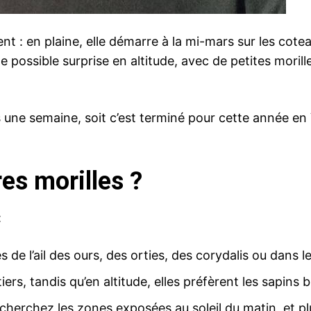
nt : en plaine, elle démarre à la mi-mars sur les cote
ossible surprise en altitude, avec de petites morill
s une semaine, soit c’est terminé pour cette année en Va
es morilles ?
:
 de l’ail des ours, des orties, des corydalis ou dans le
iers, tandis qu’en altitude, elles préfèrent les sapins 
echerchez les zones exposées au soleil du matin, et plu