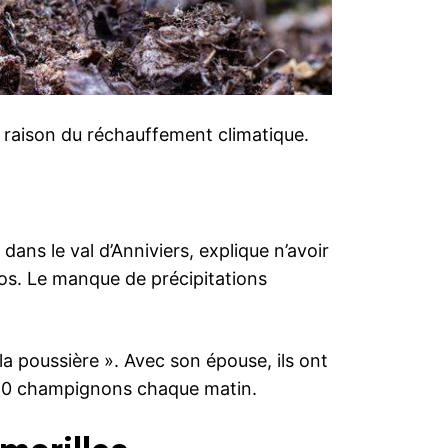
en raison du réchauffement climatique.
ns le val d’Anniviers, explique n’avoir
los. Le manque de précipitations
la poussière ». Avec son épouse, ils ont
 à 60 champignons chaque matin.