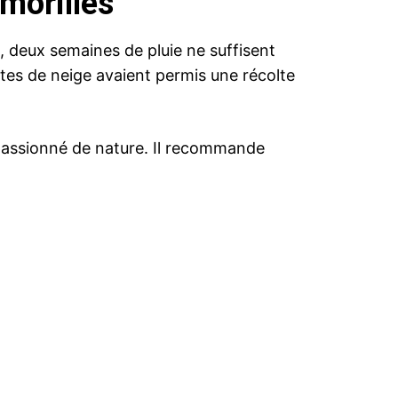
 morilles
, deux semaines de pluie ne suffisent
utes de neige avaient permis une récolte
, passionné de nature. Il recommande