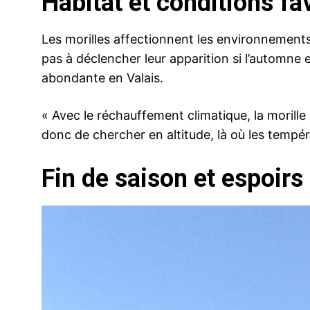
Habitat et conditions fa
Les morilles affectionnent les environnements
pas à déclencher leur apparition si l’automne 
abondante en Valais.
« Avec le réchauffement climatique, la morill
donc de chercher en altitude, là où les tempér
Fin de saison et espoirs 