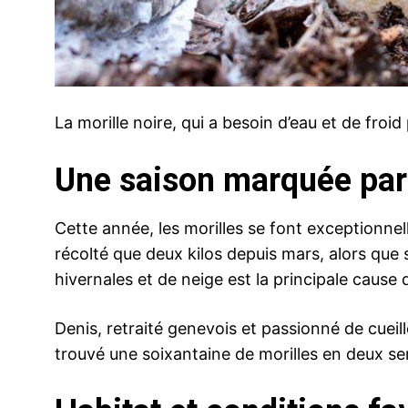
La morille noire, qui a besoin d’eau et de froi
Une saison marquée par 
Cette année, les morilles se font exceptionne
récolté que deux kilos depuis mars, alors que
hivernales et de neige est la principale cause 
Denis, retraité genevois et passionné de cueil
trouvé une soixantaine de morilles en deux se