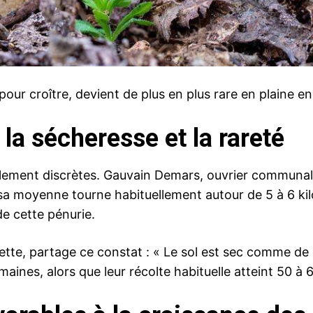
d pour croître, devient de plus en plus rare en plaine 
la sécheresse et la rareté
llement discrètes. Gauvain Demars, ouvrier communal da
 sa moyenne tourne habituellement autour de 5 à 6 ki
de cette pénurie.
lette, partage ce constat : « Le sol est sec comme de 
maines, alors que leur récolte habituelle atteint 50