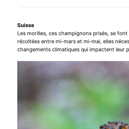
Suisse
Les morilles, ces champignons prisés, se font 
récoltées entre mi-mars et mi-mai, elles néces
changements climatiques qui impactent leur pr