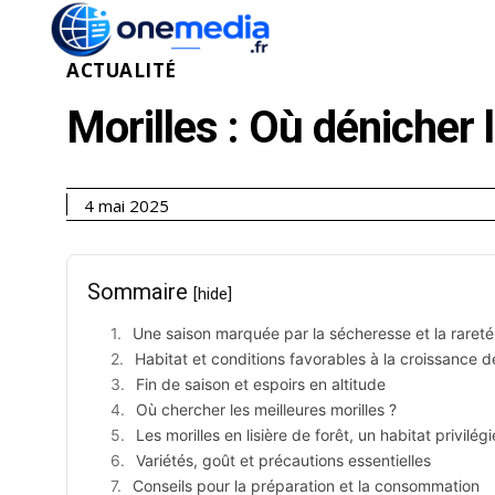
ACTUALITÉ
ÉCONOMI
ACTUALITÉ
Morilles : Où dénicher 
4 mai 2025
Sommaire
[hide]
Une saison marquée par la sécheresse et la rareté
Habitat et conditions favorables à la croissance d
Fin de saison et espoirs en altitude
Où chercher les meilleures morilles ?
Les morilles en lisière de forêt, un habitat privilégi
Variétés, goût et précautions essentielles
Conseils pour la préparation et la consommation