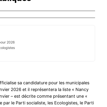
 pour 2026
cologistes
ficialise sa candidature pour les municipales
vier 2026 et il représentera la liste « Nancy
 janvier – est décrite comme présentant une «
 par le Parti socialiste, les Ecologistes, le Parti