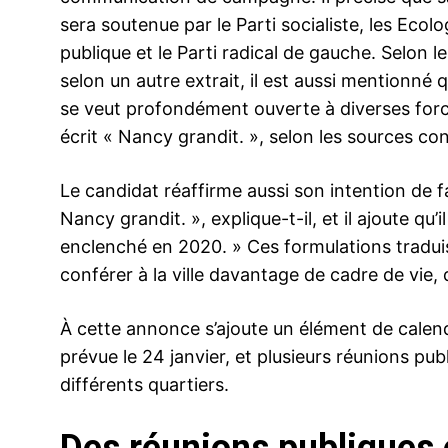
sera soutenue par le Parti socialiste, les Ecol
publique et le Parti radical de gauche. Selon le
selon un autre extrait, il est aussi mentionné qu
se veut profondément ouverte à diverses force
écrit « Nancy grandit. », selon les sources con
Le candidat réaffirme aussi son intention de 
Nancy grandit. », explique-t-il, et il ajoute q
enclenché en 2020. » Ces formulations traduis
conférer à la ville davantage de cadre de vie,
À cette annonce s’ajoute un élément de calendrie
prévue le 24 janvier, et plusieurs réunions pu
différents quartiers.
Des réunions publiques 