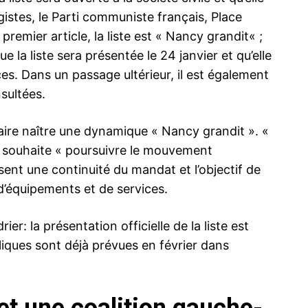
ogistes, le Parti communiste français, Place
 premier article, la liste est « Nancy grandit« ;
e la liste sera présentée le 24 janvier et qu’elle
s. Dans un passage ultérieur, il est également
sultées.
faire naître une dynamique « Nancy grandit ». «
u’il souhaite « poursuivre le mouvement
ent une continuité du mandat et l’objectif de
 d’équipements et de services.
r: la présentation officielle de la liste est
bliques sont déjà prévues en février dans
et une coalition gauche-