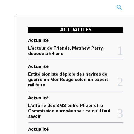
CARRIÈRE
TECHNOLOGIE
NATURE
BEAUTÉ
MORE
ACTUALITÉS
Actualité
L’acteur de Friends, Matthew Perry,
décède à 54 ans
Actualité
Entité sioniste déploie des navires de
guerre en Mer Rouge selon un expert
militaire
Actualité
L’affaire des SMS entre Pfizer et la
Commission européenne : ce qu’il faut
savoir
Actualité