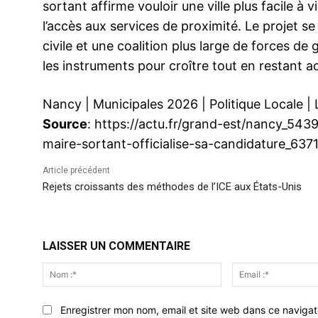
sortant affirme vouloir une ville plus facile à 
l’accès aux services de proximité. Le projet s
civile et une coalition plus large de forces d
les instruments pour croître tout en restant ac
Nancy
|
Municipales 2026
|
Politique Locale
|
Source
: https://actu.fr/grand-est/nancy_54
maire-sortant-officialise-sa-candidature_637
Article précédent
Rejets croissants des méthodes de l’ICE aux États-Unis
LAISSER UN COMMENTAIRE
Nom
:*
Enregistrer mon nom, email et site web dans ce navigat