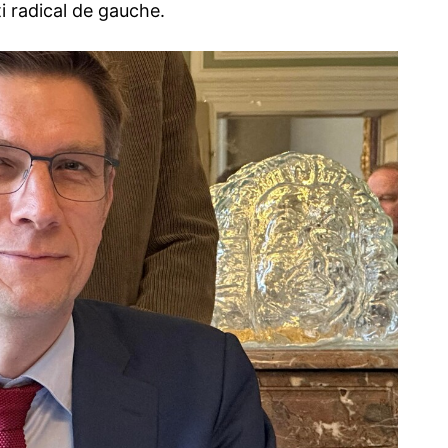
i radical de gauche.