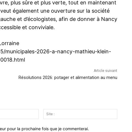
vivre, plus sûre et plus verte, tout en maintenant
e veut également une ouverture sur la société
e gauche et d’écologistes, afin de donner à Nancy
cessible et conviviale.
Lorraine
395/municipales-2026-a-nancy-mathieu-klein-
10018.html
Article suivant
Résolutions 2026: potager et alimentation au menu
Email
Site
:*
:
eur pour la prochaine fois que je commenterai.