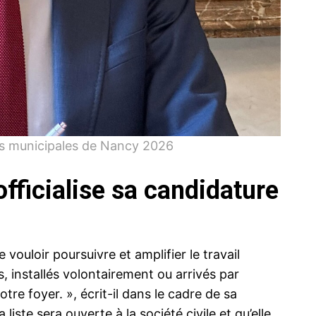
es municipales de Nancy 2026
fficialise sa candidature
 vouloir poursuivre et amplifier le travail
 installés volontairement ou arrivés par
otre foyer. », écrit-il dans le cadre de sa
ste sera ouverte à la société civile et qu’elle