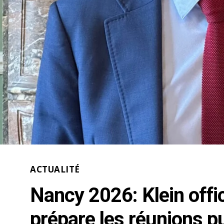
ACTUALITÉ
Nancy 2026: Klein offic
prépare les réunions p