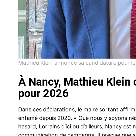
Mathieu Klein annonce sa candidature pour l
À Nancy, Mathieu Klein o
pour 2026
Dans ces déclarations, le maire sortant affirme
entamé depuis 2020. « Que nous y soyons nés,
hasard, Lorrains d’ici ou d’ailleurs, Nancy est n
communication de campagne. Il précise que sa li