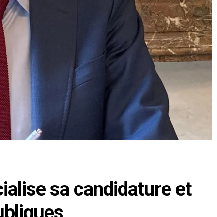
ialise sa candidature et
ubliques