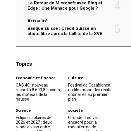
Le Retour de Microsoft avec Bing et
Edge : Une Menace pour Google ?
Actualité
Banque suisse : Credit Suisse en
chute libre après la faillite de la SVB
Topics
Economie et finance
Culture
CAC 40 : nouveau
Festival de Casablanca
record à 8 693,89 points,
du film arabe : les récits
les moteurs de la
ordinaires au premier
hausse
plan
Science
société
Éclipses solaires de
Gironde : feu vert
2026 et 2027 : deux
encadré pour la
rendez-vous entre
mégaferme de