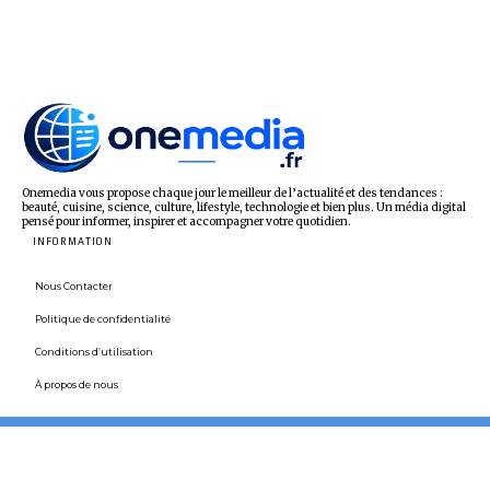
Onemedia vous propose chaque jour le meilleur de l’actualité et des tendances :
beauté, cuisine, science, culture, lifestyle, technologie et bien plus. Un média digital
pensé pour informer, inspirer et accompagner votre quotidien.
INFORMATION
Nous Contacter
Politique de confidentialité
Conditions d’utilisation
À propos de nous
Histoire
Industrie et technologie
Lifestyle
Loisirs et divertissements
Maison et jardin
Nature et Animaux