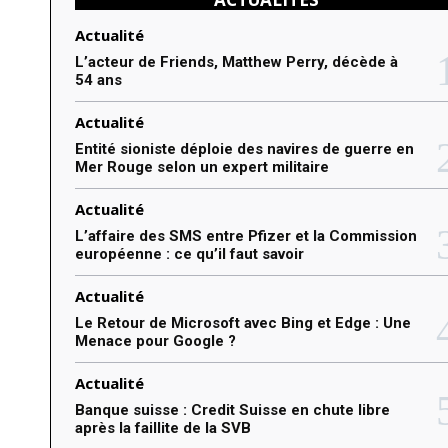
t
e
Actualité
r
L’acteur de Friends, Matthew Perry, décède à
54 ans
:
Actualité
Entité sioniste déploie des navires de guerre en
Mer Rouge selon un expert militaire
Actualité
L’affaire des SMS entre Pfizer et la Commission
européenne : ce qu’il faut savoir
Actualité
Le Retour de Microsoft avec Bing et Edge : Une
Menace pour Google ?
Actualité
Banque suisse : Credit Suisse en chute libre
après la faillite de la SVB