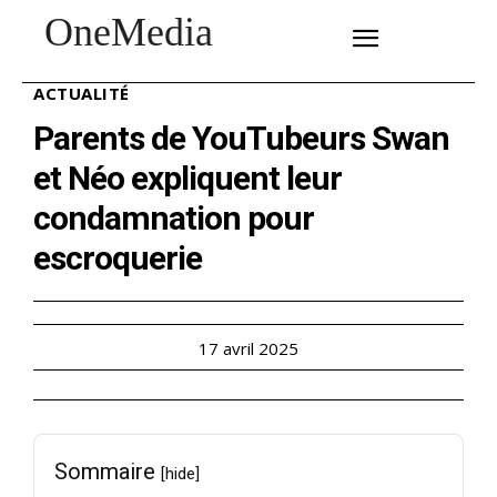
OneMedia
SUBSCRIBE
ACTUALITÉ
Parents de YouTubeurs Swan
et Néo expliquent leur
condamnation pour
escroquerie
17 avril 2025
Sommaire
[hide]