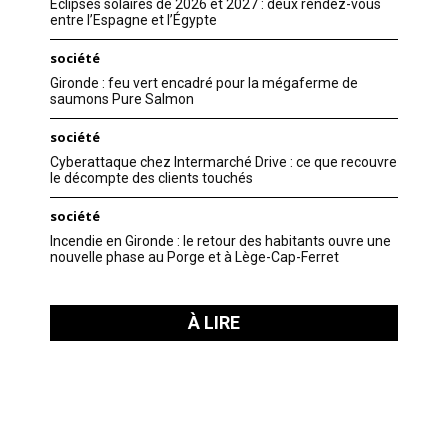
Éclipses solaires de 2026 et 2027 : deux rendez-vous
entre l’Espagne et l’Égypte
société
Gironde : feu vert encadré pour la mégaferme de
saumons Pure Salmon
société
Cyberattaque chez Intermarché Drive : ce que recouvre
le décompte des clients touchés
société
Incendie en Gironde : le retour des habitants ouvre une
nouvelle phase au Porge et à Lège-Cap-Ferret
À LIRE