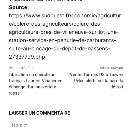
Source
:
https://www.sudouest.fr/economie/agricultur
e/colere-des-agriculteurs/colere-des-
agriculteurs-pres-de-villeneuve-sur-lot-une-
station-service-en-penurie-de-carburants-
suite-au-blocage-du-depot-de-bassens-
27337799.php
Article précédent
Article suivant
Libération du chercheur
Vente d’armes US à Taïwan
français Laurent Vinatier en
: Pékin alerte sur la paix du
échange d’un basketteur
détroit
russe
LAISSER UN COMMENTAIRE
Nom
:*