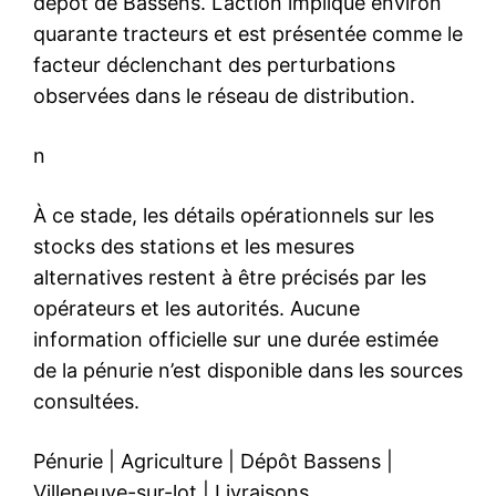
dépôt de Bassens. L’action implique environ
quarante tracteurs et est présentée comme le
facteur déclenchant des perturbations
observées dans le réseau de distribution.
n
À ce stade, les détails opérationnels sur les
stocks des stations et les mesures
alternatives restent à être précisés par les
opérateurs et les autorités. Aucune
information officielle sur une durée estimée
de la pénurie n’est disponible dans les sources
consultées.
Pénurie
|
Agriculture
|
Dépôt Bassens
|
Villeneuve-sur-lot
|
Livraisons