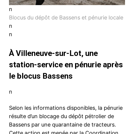
n
Blocus du dépôt de Bassens et pénurie locale
n
n
À Villeneuve-sur-Lot, une
station-service en pénurie après
le blocus Bassens
n
Selon les informations disponibles, la pénurie
résulte d’un blocage du dépôt pétrolier de
Bassens par une quarantaine de tracteurs.
Cette action est menée par la Coordination