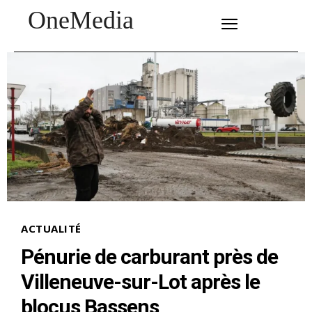
OneMedia
SUBSCRIBE
ACTUALITÉ
Pénurie de carburant près de
Villeneuve-sur-Lot après le
blocus Bassens