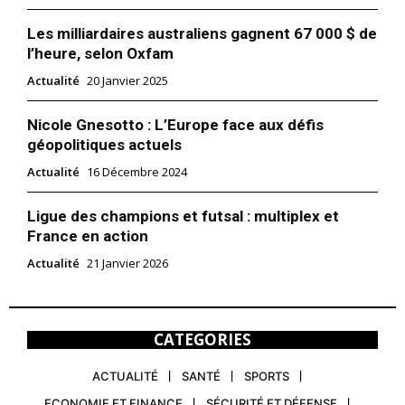
Les milliardaires australiens gagnent 67 000 $ de
l’heure, selon Oxfam
Actualité
20 Janvier 2025
Nicole Gnesotto : L’Europe face aux défis
géopolitiques actuels
Actualité
16 Décembre 2024
Ligue des champions et futsal : multiplex et
France en action
Actualité
21 Janvier 2026
CATEGORIES
ACTUALITÉ
SANTÉ
SPORTS
ECONOMIE ET FINANCE
SÉCURITÉ ET DÉFENSE