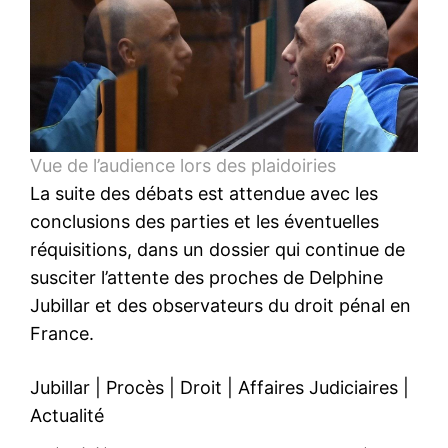
Vue de l’audience lors des plaidoiries
La suite des débats est attendue avec les
conclusions des parties et les éventuelles
réquisitions, dans un dossier qui continue de
susciter l’attente des proches de Delphine
Jubillar et des observateurs du droit pénal en
France.
Jubillar
|
Procès
|
Droit
|
Affaires Judiciaires
|
Actualité