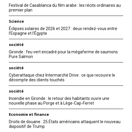
Festival de Casablanca du film arabe : les récits ordinaires au
premier plan
Science
Éclipses solaires de 2026 et 2027 : deux rendez-vous entre
l’Espagne et l’Égypte
société
Gironde : feu vert encadré pour la mégaferme de saumons
Pure Salmon
société
Cyberattaque chez Intermarché Drive : ce que recouvre le
décompte des clients touchés
société
Incendie en Gironde : le retour des habitants ouvre une
nouvelle phase au Porge et à Lège-Cap-Ferret
Economie et finance
Droits de douane : 25 États américains attaquent le nouveau
dispositif de Trump