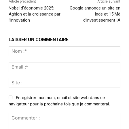
Article précédent
Article suivant
Nobel d’économie 2025:
Google annonce un site en
Aghion et la croissance par
Inde et 15 Md
l’innovation
d’investissement IA
LAISSER UN COMMENTAIRE
Nom
:*
Emai
:*
Site
:
Enregistrer mon nom, email et site web dans ce
navigateur pour la prochaine fois que je commenterai.