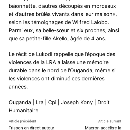
baïonnette, d’autres découpés en morceaux
et d’autres brûlés vivants dans leur maison»,
selon les témoignages de Wilfred Lalobo.
Parmi eux, sa belle-sœur et six proches, ainsi
que sa petite-fille Akello, âgée de 4 ans.
Le récit de Lukodi rappelle que l’époque des
violences de la LRA a laissé une mémoire
durable dans le nord de l’Ouganda, même si
les violences ont diminué ces dernières
années.
Ouganda
|
Lra
|
Cpi
|
Joseph Kony
|
Droit
Humanitaire
Article précédent
Article suivant
Frisson en direct autour
Macron accélère la