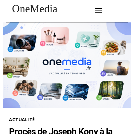
OneMedia
SUBSCRIBE
ACTUALITÉ
Procès de Joseph Kony à la