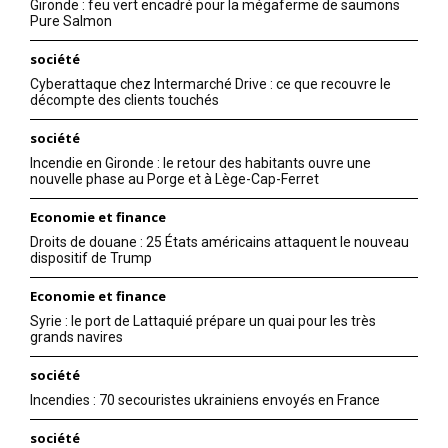
Gironde : feu vert encadré pour la mégaferme de saumons
Pure Salmon
société
Cyberattaque chez Intermarché Drive : ce que recouvre le
décompte des clients touchés
société
Incendie en Gironde : le retour des habitants ouvre une
nouvelle phase au Porge et à Lège-Cap-Ferret
Economie et finance
Droits de douane : 25 États américains attaquent le nouveau
dispositif de Trump
Economie et finance
Syrie : le port de Lattaquié prépare un quai pour les très
grands navires
société
Incendies : 70 secouristes ukrainiens envoyés en France
société