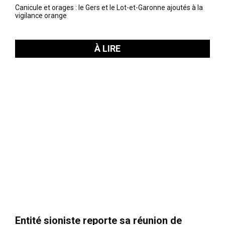
Canicule et orages : le Gers et le Lot-et-Garonne ajoutés à la
vigilance orange
À LIRE
Entité sioniste reporte sa réunion de