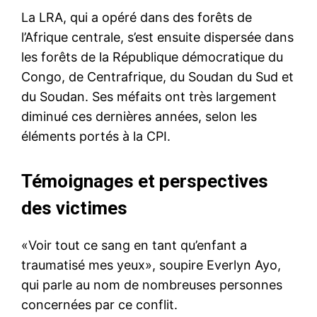
La LRA, qui a opéré dans des forêts de
l’Afrique centrale, s’est ensuite dispersée dans
les forêts de la République démocratique du
Congo, de Centrafrique, du Soudan du Sud et
du Soudan. Ses méfaits ont très largement
diminué ces dernières années, selon les
éléments portés à la CPI.
Témoignages et perspectives
des victimes
«Voir tout ce sang en tant qu’enfant a
traumatisé mes yeux», soupire Everlyn Ayo,
qui parle au nom de nombreuses personnes
concernées par ce conflit.