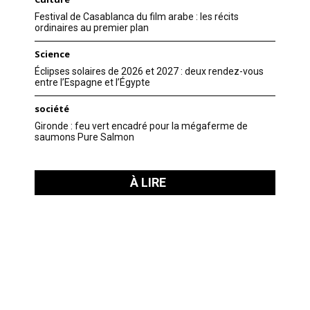
Festival de Casablanca du film arabe : les récits
ordinaires au premier plan
Science
Éclipses solaires de 2026 et 2027 : deux rendez-vous
entre l’Espagne et l’Égypte
société
Gironde : feu vert encadré pour la mégaferme de
saumons Pure Salmon
À LIRE