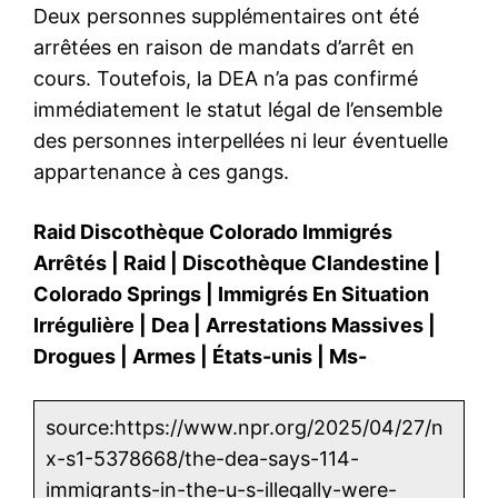
Deux personnes supplémentaires ont été
arrêtées en raison de mandats d’arrêt en
cours. Toutefois, la DEA n’a pas confirmé
immédiatement le statut légal de l’ensemble
des personnes interpellées ni leur éventuelle
appartenance à ces gangs.
Raid Discothèque Colorado Immigrés
Arrêtés
|
Raid
|
Discothèque Clandestine
|
Colorado Springs
|
Immigrés En Situation
Irrégulière
|
Dea
|
Arrestations Massives
|
Drogues
|
Armes
|
États-unis
|
Ms-
source:https://www.npr.org/2025/04/27/n
x-s1-5378668/the-dea-says-114-
immigrants-in-the-u-s-illegally-were-