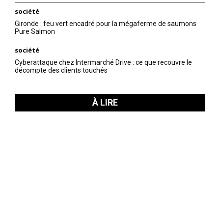
société
Gironde : feu vert encadré pour la mégaferme de saumons
Pure Salmon
société
Cyberattaque chez Intermarché Drive : ce que recouvre le
décompte des clients touchés
À LIRE