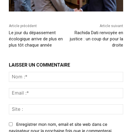
Article précédent
Article suivant
Le jour du dépassement
Rachida Dati renvoyée en
écologique arrive de plus en
justice : un coup dur pour la
plus tôt chaque année
droite
LAISSER UN COMMENTAIRE
Nom
:*
Emai
:*
Site
:
Enregistrer mon nom, email et site web dans ce
navigateur pour la prochaine fois que je commenterai.