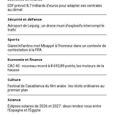
EDF prévoit 8,7 milliards d’euros pour adapter ses centrales
au climat
Sécurité et défense
Aéroport de Leipzig : un drone muni d’explosifs interrompt le
trafic
Sports
Gianni Infantino met Mbappé à l’honneur dans un contexte de
contestation à la FIFA
Economie et finance
CAC 40 : nouveau record à 8 693,89 points, les moteurs de la
hausse
Culture
Festival de Casablanca du film arabe : les récits ordinaires au
premier plan
Science
Éclipses solaires de 2026 et 2027 : deux rendez-vous entre
l’Espagne et l’Égypte