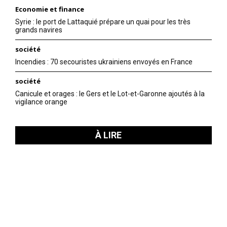
Economie et finance
Syrie : le port de Lattaquié prépare un quai pour les très
grands navires
société
Incendies : 70 secouristes ukrainiens envoyés en France
société
Canicule et orages : le Gers et le Lot-et-Garonne ajoutés à la
vigilance orange
À LIRE