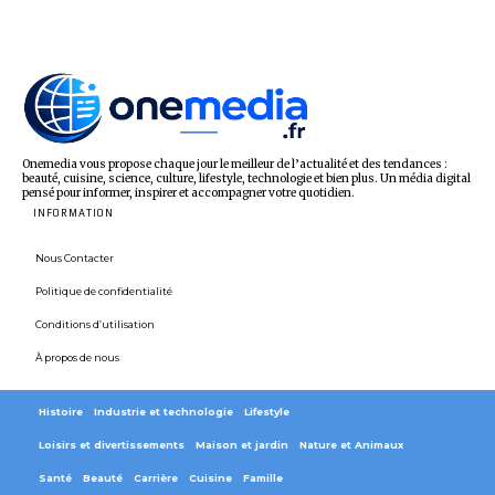
Onemedia vous propose chaque jour le meilleur de l’actualité et des tendances :
beauté, cuisine, science, culture, lifestyle, technologie et bien plus. Un média digital
pensé pour informer, inspirer et accompagner votre quotidien.
INFORMATION
Nous Contacter
Politique de confidentialité
Conditions d’utilisation
À propos de nous
Histoire
Industrie et technologie
Lifestyle
Loisirs et divertissements
Maison et jardin
Nature et Animaux
Santé
Beauté
Carrière
Cuisine
Famille