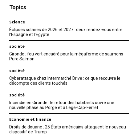
Topics
Science
Éclipses solaires de 2026 et 2027 : deux rendez-vous entre
l’Espagne et l’Égypte
société
Gironde : feu vert encadré pour la mégaferme de saumons
Pure Salmon
société
Cyberattaque chez Intermarché Drive : ce que recouvre le
décompte des clients touchés
société
Incendie en Gironde : le retour des habitants ouvre une
nouvelle phase au Porge et à Lège-Cap-Ferret
Economie et finance
Droits de douane : 25 États américains attaquent le nouveau
dispositif de Trump