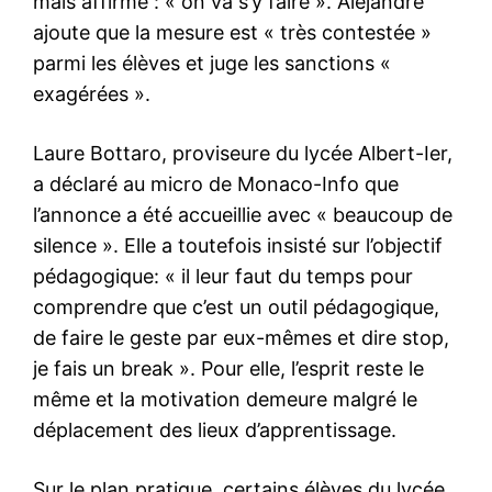
mais affirme : « on va s’y faire ». Alejandre
ajoute que la mesure est « très contestée »
parmi les élèves et juge les sanctions «
exagérées ».
Laure Bottaro, proviseure du lycée Albert-Ier,
a déclaré au micro de Monaco-Info que
l’annonce a été accueillie avec « beaucoup de
silence ». Elle a toutefois insisté sur l’objectif
pédagogique: « il leur faut du temps pour
comprendre que c’est un outil pédagogique,
de faire le geste par eux-mêmes et dire stop,
je fais un break ». Pour elle, l’esprit reste le
même et la motivation demeure malgré le
déplacement des lieux d’apprentissage.
Sur le plan pratique, certains élèves du lycée