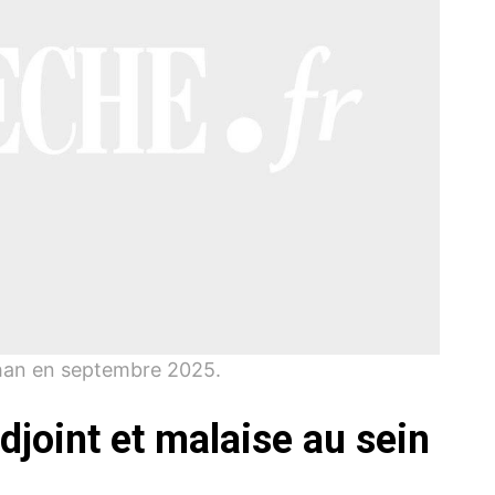
ilhan en septembre 2025.
djoint et malaise au sein