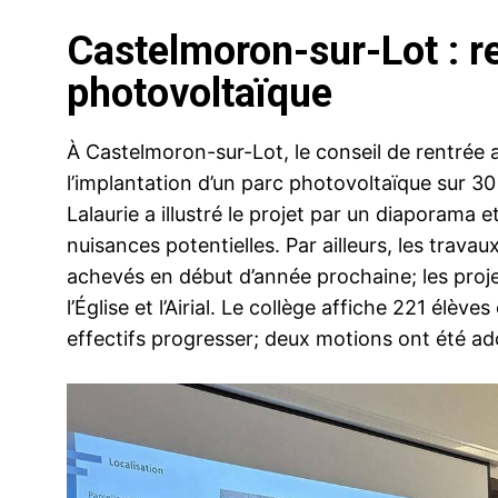
Castelmoron-sur-Lot : re
photovoltaïque
À Castelmoron-sur-Lot, le conseil de rentrée 
l’implantation d’un parc photovoltaïque sur 3
Lalaurie a illustré le projet par un diaporama et
nuisances potentielles. Par ailleurs, les travau
achevés en début d’année prochaine; les pro
l’Église et l’Airial. Le collège affiche 221 élèv
effectifs progresser; deux motions ont été ad