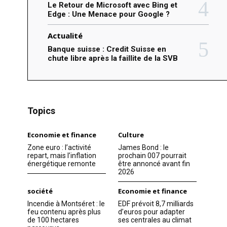
Le Retour de Microsoft avec Bing et
Edge : Une Menace pour Google ?
Actualité
Banque suisse : Credit Suisse en
chute libre après la faillite de la SVB
Topics
Economie et finance
Culture
Zone euro : l’activité
James Bond : le
repart, mais l’inflation
prochain 007 pourrait
énergétique remonte
être annoncé avant fin
2026
société
Economie et finance
Incendie à Montséret : le
EDF prévoit 8,7 milliards
feu contenu après plus
d’euros pour adapter
de 100 hectares
ses centrales au climat