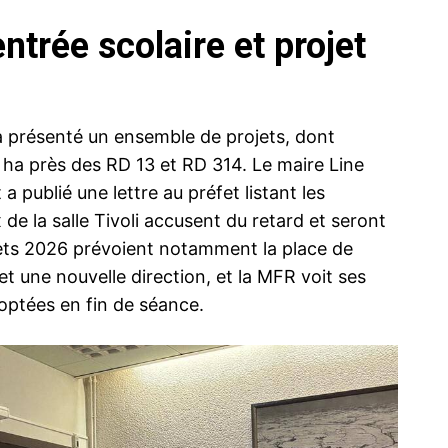
ntrée scolaire et projet
a présenté un ensemble de projets, dont
0 ha près des RD 13 et RD 314. Le maire Line
 a publié une lettre au préfet listant les
x de la salle Tivoli accusent du retard et seront
jets 2026 prévoient notamment la place de
es et une nouvelle direction, et la MFR voit ses
optées en fin de séance.