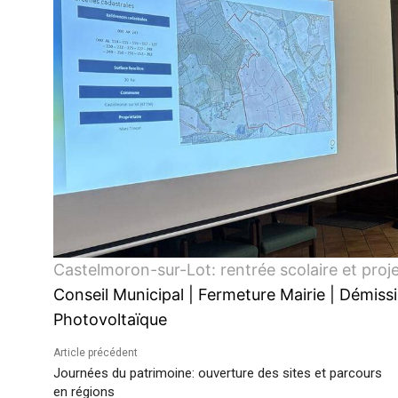
Castelmoron-sur-Lot: rentrée scolaire et proj
Conseil Municipal
|
Fermeture Mairie
|
Démissi
Photovoltaïque
Article précédent
Journées du patrimoine: ouverture des sites et parcours
en régions