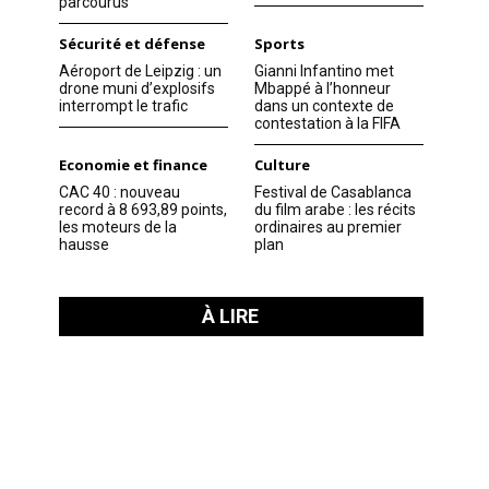
parcourus
Sécurité et défense
Sports
Aéroport de Leipzig : un
Gianni Infantino met
drone muni d’explosifs
Mbappé à l’honneur
interrompt le trafic
dans un contexte de
contestation à la FIFA
Economie et finance
Culture
CAC 40 : nouveau
Festival de Casablanca
record à 8 693,89 points,
du film arabe : les récits
les moteurs de la
ordinaires au premier
hausse
plan
À LIRE