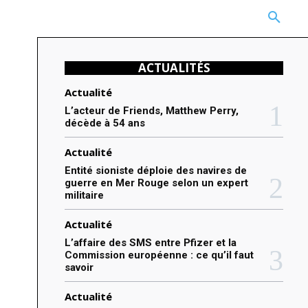
CARRIÈRE
TECHNOLOGIE
NATURE
BEAUTÉ
MORE
ACTUALITÉS
Actualité
L’acteur de Friends, Matthew Perry,
décède à 54 ans
Actualité
Entité sioniste déploie des navires de
guerre en Mer Rouge selon un expert
militaire
Actualité
L’affaire des SMS entre Pfizer et la
Commission européenne : ce qu’il faut
savoir
Actualité