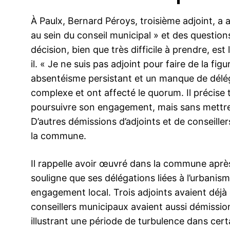
À Paulx, Bernard Péroys, troisième adjoint, a
au sein du conseil municipal » et des questio
décision, bien que très difficile à prendre, est
il. « Je ne suis pas adjoint pour faire de la figu
absentéisme persistant et un manque de déléga
complexe et ont affecté le quorum. Il précise 
poursuivre son engagement, mais sans mettre 
D’autres démissions d’adjoints et de conseille
la commune.
Il rappelle avoir œuvré dans la commune après
souligne que ses délégations liées à l’urbani
engagement local. Trois adjoints avaient déjà 
conseillers municipaux avaient aussi démiss
illustrant une période de turbulence dans cer