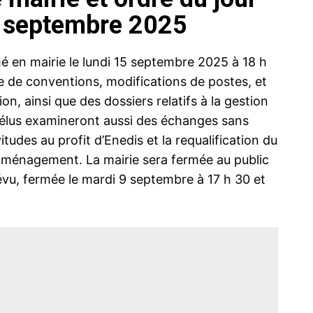
5 septembre 2025
é en mairie le lundi 15 septembre 2025 à 18 h
re de conventions, modifications de postes, et
, ainsi que des dossiers relatifs à la gestion
les élus examineront aussi des échanges sans
tudes au profit d’Enedis et la requalification du
aménagement. La mairie sera fermée au public
vu, fermée le mardi 9 septembre à 17 h 30 et