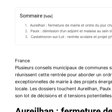
Sommaire
[hide]
Aureilhan : fermeture de mairie et ordre du jour 
Paulx : démission d’un adjoint et malaise au sein 
Castelmoron-sur-Lot : rentrée scolaire et projet p
France
Plusieurs conseils municipaux de communes si
réunissent cette rentrée pour aborder un ordr
exceptionnelles de mairie à des projets éner
locale. Les dossiers touchent Aureilhan, Pau
son lot de décisions et d tensions potentielles
Aureilhan : fermeture de