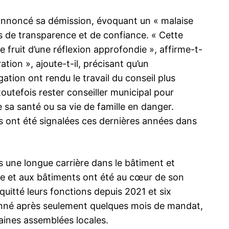
 annoncé sa démission, évoquant un « malaise
ns de transparence et de confiance. « Cette
 le fruit d’une réflexion approfondie », affirme-t-
ration », ajoute-t-il, précisant qu’un
tion ont rendu le travail du conseil plus
toutefois rester conseiller municipal pour
sa santé ou sa vie de famille en danger.
rs ont été signalées ces dernières années dans
 une longue carrière dans le bâtiment et
sme et aux bâtiments ont été au cœur de son
quitté leurs fonctions depuis 2021 et six
ionné après seulement quelques mois de mandat,
taines assemblées locales.