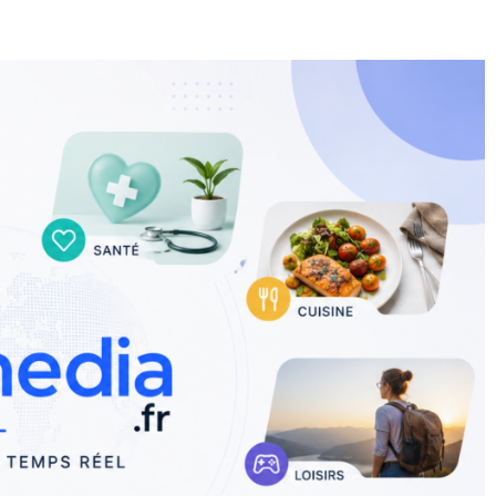
E
SANTÉ
CUISINE
MAISON
LOISIRS
FAMILLE