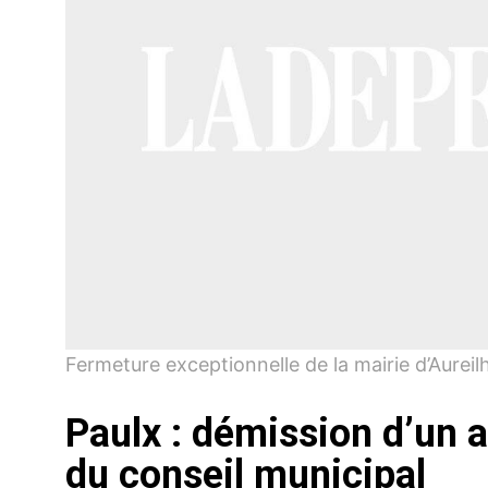
Fermeture exceptionnelle de la mairie d’Aure
Paulx : démission d’un a
du conseil municipal