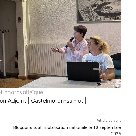
et photovoltaïque.
on Adjoint
|
Castelmoron-sur-lot
|
Article suivant
Bloquons tout: mobilisation nationale le 10 septembre
2025