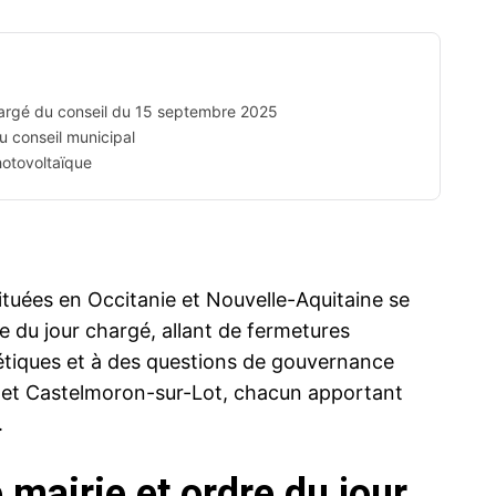
chargé du conseil du 15 septembre 2025
du conseil municipal
hotovoltaïque
tuées en Occitanie et Nouvelle-Aquitaine se
e du jour chargé, allant de fermetures
gétiques et à des questions de gouvernance
lx et Castelmoron-sur-Lot, chacun apportant
.
 mairie et ordre du jour