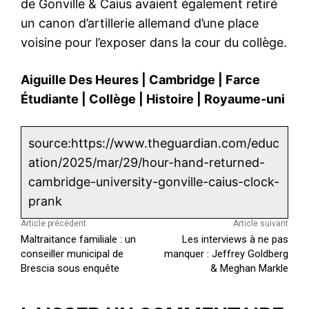
de Gonville & Caius avaient également retiré
un canon d’artillerie allemand d’une place
voisine pour l’exposer dans la cour du collège.
Aiguille Des Heures
|
Cambridge
|
Farce
Étudiante
|
Collège
|
Histoire
|
Royaume-uni
source:https://www.theguardian.com/educ
ation/2025/mar/29/hour-hand-returned-
cambridge-university-gonville-caius-clock-
prank
Article précédent
Article suivant
Maltraitance familiale : un
Les interviews à ne pas
conseiller municipal de
manquer : Jeffrey Goldberg
Brescia sous enquête
& Meghan Markle