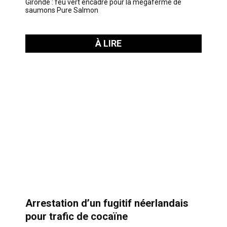
Gironde : feu vert encadré pour la mégaferme de
saumons Pure Salmon
À LIRE
Arrestation d’un fugitif néerlandais
pour trafic de cocaïne