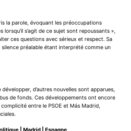
ris la parole, évoquant les préoccupations
 lorsqu’il s’agit de ce sujet sont repoussants »,
aiter ces questions avec sérieux et respect. Sa
n silence préalable étant interprété comme un
e développer, d’autres nouvelles sont apparues,
bus de fonds. Ces développements ont encore
 complicité entre le PSOE et Más Madrid,
ciales.
olitique
|
Madrid
|
Espagne