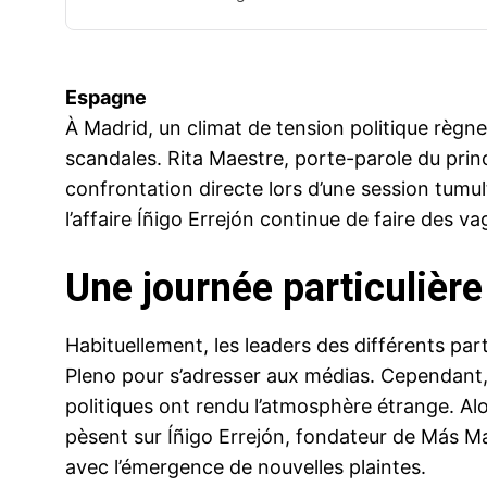
Espagne
À Madrid, un climat de tension politique règne 
scandales. Rita Maestre, porte-parole du prin
confrontation directe lors d’une session tumul
l’affaire Íñigo Errejón continue de faire des va
Une journée particulière
Habituellement, les leaders des différents par
Pleno pour s’adresser aux médias. Cependant, 
politiques ont rendu l’atmosphère étrange. Al
pèsent sur Íñigo Errejón, fondateur de Más Ma
avec l’émergence de nouvelles plaintes.