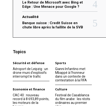
Le Retour de Microsoft avec Bing et
Edge : Une Menace pour Google ?
Actualité
Banque suisse : Credit Suisse en
chute libre après la faillite de la SVB
Topics
Sécurité et défense
Sports
Aéroport de Leipzig : un
Gianni Infantino met
drone muni d’explosifs
Mbappé à l’honneur
interrompt le trafic
dans un contexte de
contestation à la FIFA
Economie et finance
Culture
CAC 40 : nouveau
Festival de Casablanca
record à 8 693,89 points,
du film arabe : les récits
les moteurs de la
ordinaires au premier