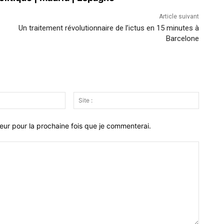
Article suivant
Un traitement révolutionnaire de l’ictus en 15 minutes à
Barcelone
Email
Site
:*
:
eur pour la prochaine fois que je commenterai.