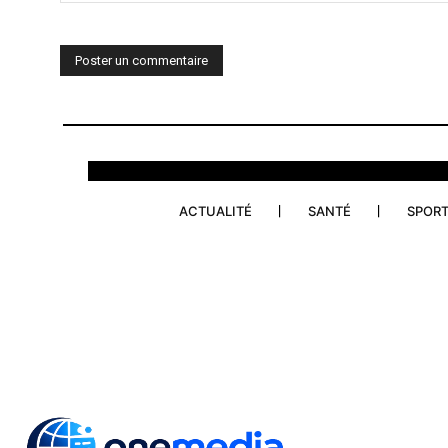
Commenter
:
ACTUALITÉ
SANTÉ
SPOR