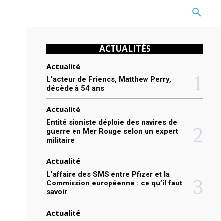
CARRIÈRE
TECHNOLOGIE
NATURE
BEAUTÉ
MORE
ACTUALITÉS
Actualité
L’acteur de Friends, Matthew Perry,
décède à 54 ans
Actualité
Entité sioniste déploie des navires de
guerre en Mer Rouge selon un expert
militaire
Actualité
L’affaire des SMS entre Pfizer et la
Commission européenne : ce qu’il faut
savoir
Actualité