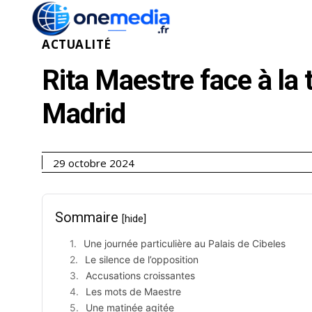
ACTUALITÉ
ÉCONOMI
ACTUALITÉ
Rita Maestre face à la 
Madrid
29 octobre 2024
Sommaire
[hide]
Une journée particulière au Palais de Cibeles
Le silence de l’opposition
Accusations croissantes
Les mots de Maestre
Une matinée agitée