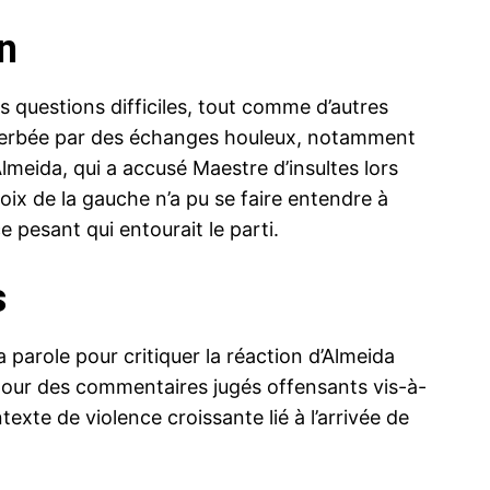
on
s questions difficiles, tout comme d’autres
exacerbée par des échanges houleux, notamment
lmeida, qui a accusé Maestre d’insultes lors
oix de la gauche n’a pu se faire entendre à
ce pesant qui entourait le parti.
s
a parole pour critiquer la réaction d’Almeida
 pour des commentaires jugés offensants vis-à-
xte de violence croissante lié à l’arrivée de