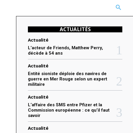
CARRIÈRE
TECHNOLOGIE
NATURE
BEAUTÉ
MORE
ACTUALITÉS
Actualité
L’acteur de Friends, Matthew Perry,
décède à 54 ans
Actualité
Entité sioniste déploie des navires de
guerre en Mer Rouge selon un expert
militaire
Actualité
L’affaire des SMS entre Pfizer et la
Commission européenne : ce qu’il faut
savoir
Actualité