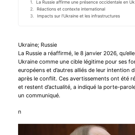
La Russie affirme une présence occidentale en Ukr
Réactions et contexte international
Impacts sur l’Ukraine et les infrastructures
Ukraine; Russie
La Russie a réaffirmé, le 8 janvier 2026, qu’e
Ukraine comme une cible légitime pour ses fo
européens et d’autres alliés de leur intention 
après le conflit. Ces avertissements ont été r
et restent d’actualité, a indiqué la porte-paro
un communiqué.
n