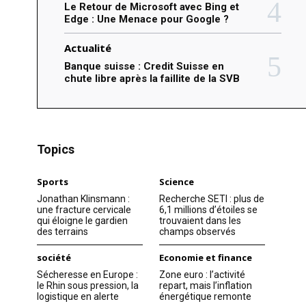
Le Retour de Microsoft avec Bing et
Edge : Une Menace pour Google ?
Actualité
Banque suisse : Credit Suisse en
chute libre après la faillite de la SVB
Topics
Sports
Science
Jonathan Klinsmann :
Recherche SETI : plus de
une fracture cervicale
6,1 millions d’étoiles se
qui éloigne le gardien
trouvaient dans les
des terrains
champs observés
société
Economie et finance
Sécheresse en Europe :
Zone euro : l’activité
le Rhin sous pression, la
repart, mais l’inflation
logistique en alerte
énergétique remonte