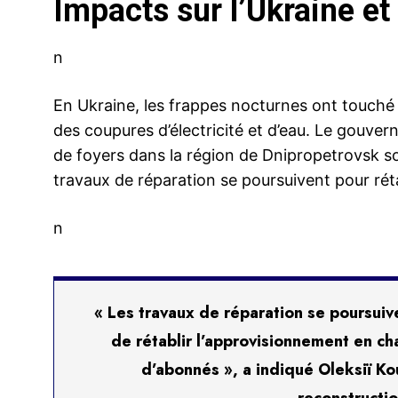
Impacts sur l’Ukraine et 
n
En Ukraine, les frappes nocturnes ont touché 
des coupures d’électricité et d’eau. Le gouver
de foyers dans la région de Dnipropetrovsk son
travaux de réparation se poursuivent pour rétab
n
« Les travaux de réparation se poursuiv
de rétablir l’approvisionnement en ch
d’abonnés », a indiqué Oleksiï Ko