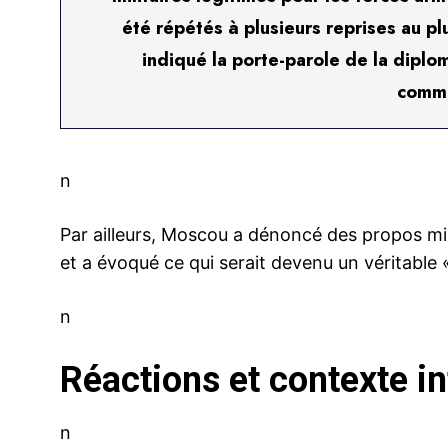
été répétés à plusieurs reprises au plu
indiqué la porte-parole de la diplo
comm
n
Par ailleurs, Moscou a dénoncé des propos mili
et a évoqué ce qui serait devenu un véritable 
n
Réactions et contexte in
n