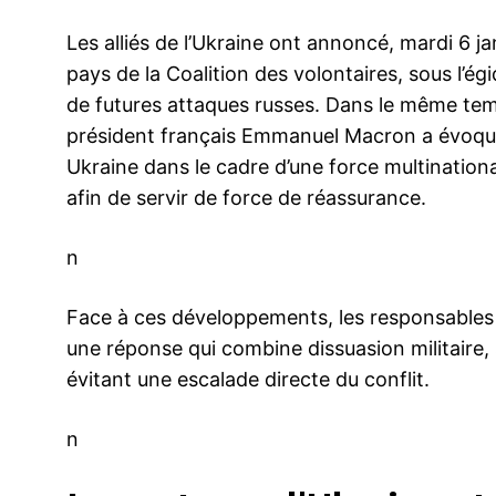
Les alliés de l’Ukraine ont annoncé, mardi 6 ja
pays de la Coalition des volontaires, sous l’é
de futures attaques russes. Dans le même temps
président français Emmanuel Macron a évoqué 
Ukraine dans le cadre d’une force multinationa
afin de servir de force de réassurance.
n
Face à ces développements, les responsables 
une réponse qui combine dissuasion militaire, 
évitant une escalade directe du conflit.
n