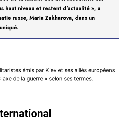
s haut niveau et restent d’actualité », a
matie russe, Maria Zakharova, dans un
uniqué.
taristes émis par Kiev et ses alliés européens
« axe de la guerre » selon ses termes.
ternational