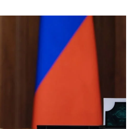
E
SANTÉ
CUISINE
MAISON
LOISIRS
FAMILLE