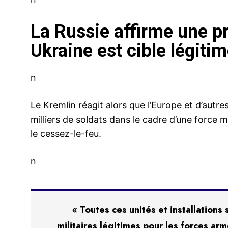
La Russie affirme une p
Ukraine est cible légiti
n
Le Kremlin réagit alors que l’Europe et d’aut
milliers de soldats dans le cadre d’une force m
le cessez-le-feu.
n
« Toutes ces unités et installation
militaires légitimes pour les forces ar