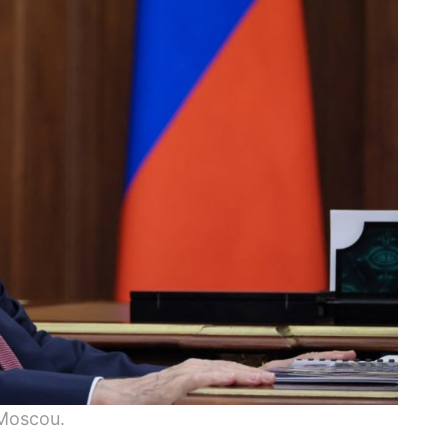
 Moscou.