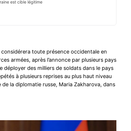
aine est cible légitime
lle considérera toute présence occidentale en
rces armées, après l’annonce par plusieurs pays
de déployer des milliers de soldats dans le pays
épétés à plusieurs reprises au plus haut niveau
le de la diplomatie russe, Maria Zakharova, dans