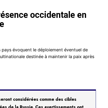
résence occidentale en
me
res pays évoquent le déploiement éventuel de
ultinationale destinée à maintenir la paix après
s seront considérées comme des cibles
mées de la Russie. Ces avertissements ont