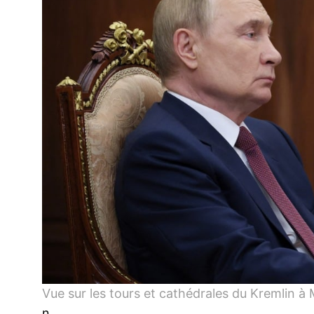
Vue sur les tours et cathédrales du Kremlin à
n