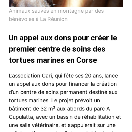
Animaux sauvés en montagne par des
bénévoles à La Réunion
Un appel aux dons pour créer le
premier centre de soins des
tortues marines en Corse
L’association Cari, qui fête ses 20 ans, lance
un appel aux dons pour financer la création
d’un centre de soins permanent destiné aux
tortues marines. Le projet prévoit un
bâtiment de 32 m² aux abords du parc A
Cupulatta, avec un bassin de réhabilitation et
une salle vétérinaire, et s’appuierait sur une