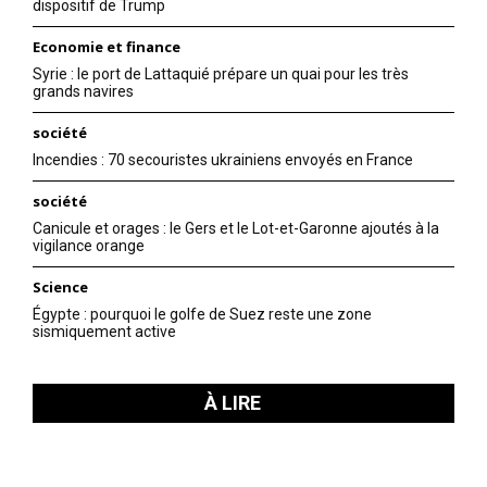
dispositif de Trump
Economie et finance
Syrie : le port de Lattaquié prépare un quai pour les très
grands navires
société
Incendies : 70 secouristes ukrainiens envoyés en France
société
Canicule et orages : le Gers et le Lot-et-Garonne ajoutés à la
vigilance orange
Science
Égypte : pourquoi le golfe de Suez reste une zone
sismiquement active
À LIRE