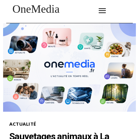
OneMedia
SUBSCRIBE
ACTUALITÉ
Sauvetages animaux à La