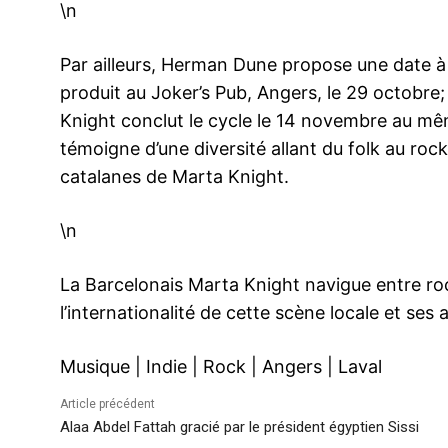
\n
Par ailleurs, Herman Dune propose une date à
produit au Joker’s Pub, Angers, le 29 octobre
Knight conclut le cycle le 14 novembre au m
témoigne d’une diversité allant du folk au roc
catalanes de Marta Knight.
\n
La Barcelonais Marta Knight navigue entre ro
l’internationalité de cette scène locale et ses
Musique
|
Indie
|
Rock
|
Angers
|
Laval
Article précédent
Alaa Abdel Fattah gracié par le président égyptien Sissi