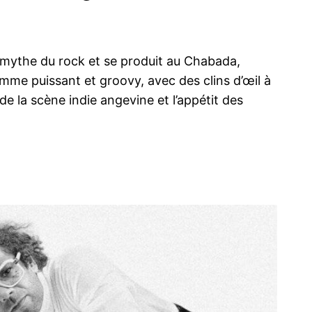
mythe du rock et se produit au Chabada,
omme puissant et groovy, avec des clins d’œil à
é de la scène indie angevine et l’appétit des