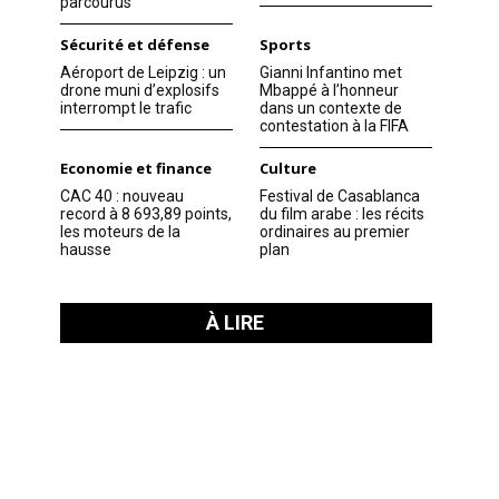
parcourus
Sécurité et défense
Sports
Aéroport de Leipzig : un
Gianni Infantino met
drone muni d’explosifs
Mbappé à l’honneur
interrompt le trafic
dans un contexte de
contestation à la FIFA
Economie et finance
Culture
CAC 40 : nouveau
Festival de Casablanca
record à 8 693,89 points,
du film arabe : les récits
les moteurs de la
ordinaires au premier
hausse
plan
À LIRE