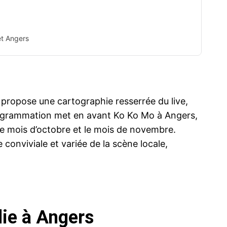
et Angers
propose une cartographie resserrée du live,
ogrammation met en avant Ko Ko Mo à Angers,
 le mois d’octobre et le mois de novembre.
 conviviale et variée de la scène locale,
die à Angers