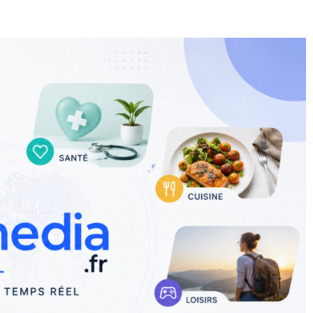
E
SANTÉ
CUISINE
MAISON
LOISIRS
FAMILLE