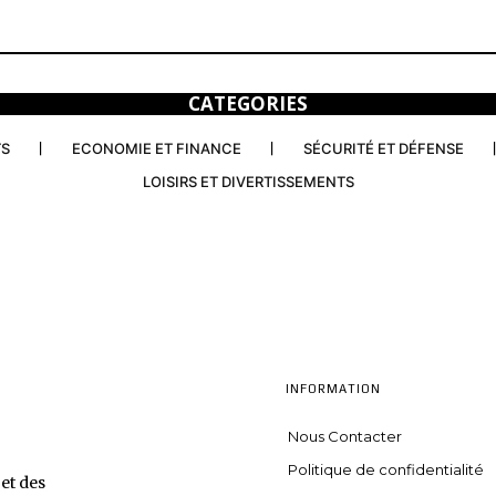
CATEGORIES
TS
ECONOMIE ET FINANCE
SÉCURITÉ ET DÉFENSE
LOISIRS ET DIVERTISSEMENTS
INFORMATION
Nous Contacter
Politique de confidentialité
et des