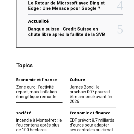
Le Retour de Microsoft avec Bing et
Edge : Une Menace pour Google ?
Actualité
Banque suisse : Credit Suisse en
chute libre après la faillite de la SVB
Topics
Economie et finance
Culture
Zone euro : l’activité
James Bond : le
repart, mais l’inflation
prochain 007 pourrait
énergétique remonte
être annoncé avant fin
2026
société
Economie et finance
Incendie à Montséret : le
EDF prévoit 8,7 milliards
feu contenu après plus
d’euros pour adapter
de 100 hectares
ses centrales au climat