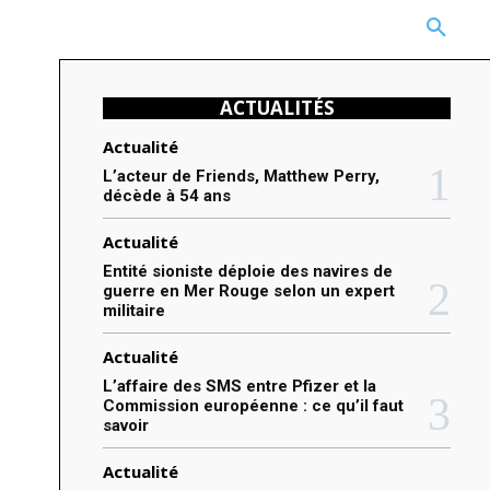
CARRIÈRE
TECHNOLOGIE
NATURE
BEAUTÉ
MORE
ACTUALITÉS
Actualité
L’acteur de Friends, Matthew Perry,
décède à 54 ans
Actualité
Entité sioniste déploie des navires de
guerre en Mer Rouge selon un expert
militaire
Actualité
L’affaire des SMS entre Pfizer et la
Commission européenne : ce qu’il faut
savoir
Actualité