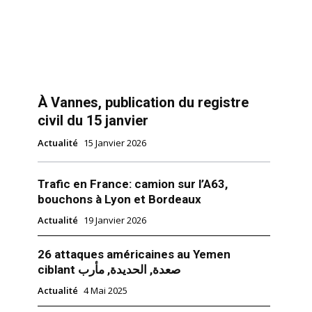
À Vannes, publication du registre
civil du 15 janvier
Actualité
15 Janvier 2026
Trafic en France: camion sur l’A63,
bouchons à Lyon et Bordeaux
Actualité
19 Janvier 2026
26 attaques américaines au Yemen
ciblant صعدة, الحديدة, مأرب
Actualité
4 Mai 2025