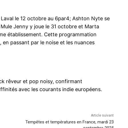
 Laval le 12 octobre au 6par4; Ashton Nyte se
; Mule Jenny y joue le 31 octobre et Marta
ême établissement. Cette programmation
k, en passant par le noise et les nuances
ck rêveur et pop noisy, confirmant
 affinités avec les courants indie européens.
Article suivant
Tempêtes et températures en France, mardi 23