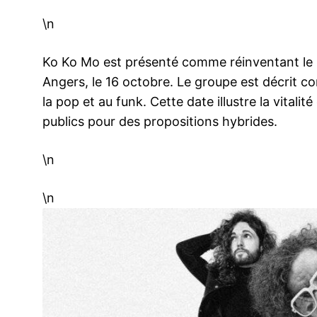
\n
Ko Ko Mo est présenté comme réinventant le 
Angers, le 16 octobre. Le groupe est décrit c
la pop et au funk. Cette date illustre la vitalit
publics pour des propositions hybrides.
\n
\n