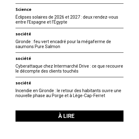
Science
Éclipses solaires de 2026 et 2027 : deux rendez-vous
entre l’Espagne et l’Égypte
société
Gironde : feu vert encadré pour la mégaferme de
saumons Pure Salmon
société
Cyberattaque chez Intermarché Drive : ce que recouvre
le décompte des clients touchés
société
Incendie en Gironde : le retour des habitants ouvre une
nouvelle phase au Porge et à Lège-Cap-Ferret
À LIRE