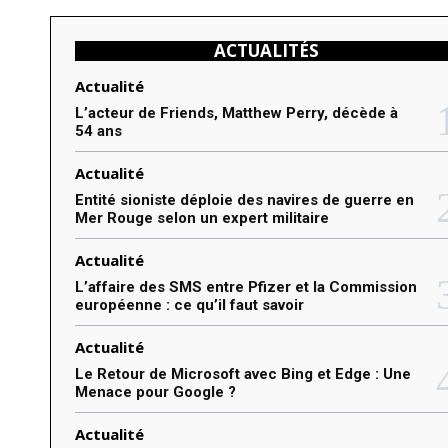
n
ACTUALITÉS
t
e
Actualité
r
L’acteur de Friends, Matthew Perry, décède à
54 ans
:
Actualité
Entité sioniste déploie des navires de guerre en
Mer Rouge selon un expert militaire
Actualité
L’affaire des SMS entre Pfizer et la Commission
européenne : ce qu’il faut savoir
Actualité
Le Retour de Microsoft avec Bing et Edge : Une
Menace pour Google ?
Actualité