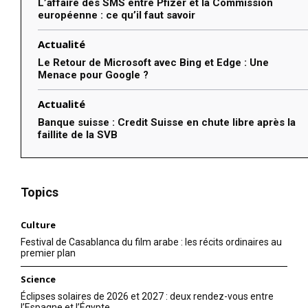
L’affaire des SMS entre Pfizer et la Commission
européenne : ce qu’il faut savoir
Actualité
Le Retour de Microsoft avec Bing et Edge : Une
Menace pour Google ?
Actualité
Banque suisse : Credit Suisse en chute libre après la
faillite de la SVB
Topics
Culture
Festival de Casablanca du film arabe : les récits ordinaires au
premier plan
Science
Éclipses solaires de 2026 et 2027 : deux rendez-vous entre
l’Espagne et l’Égypte