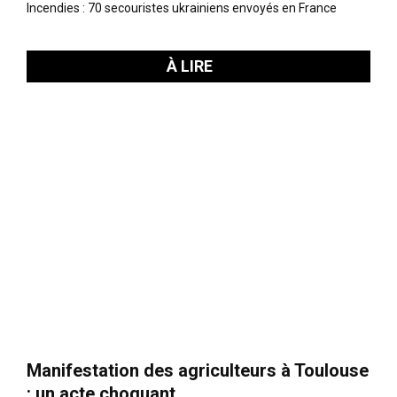
Incendies : 70 secouristes ukrainiens envoyés en France
À LIRE
Manifestation des agriculteurs à Toulouse
: un acte choquant