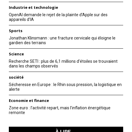
Industrie et technologie
OpenAI demande le rejet de la plainte d’Apple sur des
appareils d’IA
Sports
Jonathan Klinsmann : une fracture cervicale qui éloigne le
gardien des terrains
Science
Recherche SETI : plus de 6,1 millions d’étoiles se trouvaient
dans les champs observés
société
Sécheresse en Europe : le Rhin sous pression, la logistique en
alerte
Economie et finance
Zone euro : l’activité repart, mais l’inflation énergétique
remonte
À LIRE