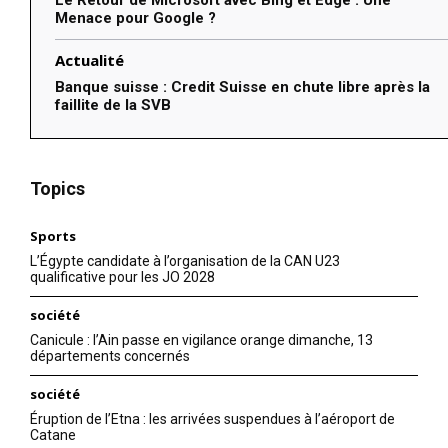
Le Retour de Microsoft avec Bing et Edge : Une
Menace pour Google ?
Actualité
Banque suisse : Credit Suisse en chute libre après la
faillite de la SVB
Topics
Sports
L’Égypte candidate à l’organisation de la CAN U23
qualificative pour les JO 2028
société
Canicule : l’Ain passe en vigilance orange dimanche, 13
départements concernés
société
Éruption de l’Etna : les arrivées suspendues à l’aéroport de
Catane