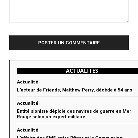
Commenter
:
ACTUALITÉS
Actualité
L’acteur de Friends, Matthew Perry, décède à 54 ans
Actualité
Entité sioniste déploie des navires de guerre en Mer
Rouge selon un expert militaire
Actualité
L’affaire des SMS entre Pfizer et la Commission