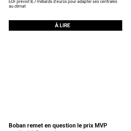
EDF prévoit 8,7 milliards d’euros pour adapter ses centrales
au climat
À LIRE
Boban remet en question le prix MVP