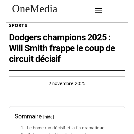
OneMedia
SUBSCRIBE
SPORTS
Dodgers champions 2025 :
Will Smith frappe le coup de
circuit décisif
2 novembre 2025
Sommaire
[hide]
Le home run décisif et la fin dramatique