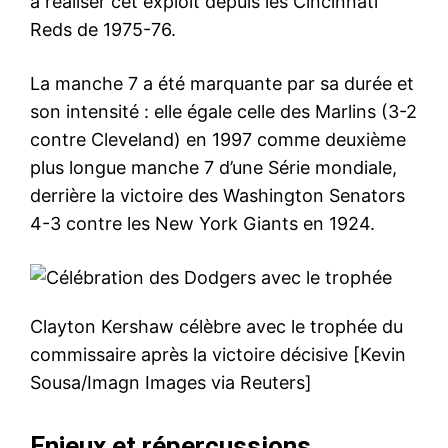
à réaliser cet exploit depuis les Cincinnati
Reds de 1975-76.
La manche 7 a été marquante par sa durée et
son intensité : elle égale celle des Marlins (3-2
contre Cleveland) en 1997 comme deuxième
plus longue manche 7 d’une Série mondiale,
derrière la victoire des Washington Senators
4-3 contre les New York Giants en 1924.
Clayton Kershaw célèbre avec le trophée du
commissaire après la victoire décisive [Kevin
Sousa/Imagn Images via Reuters]
Enjeux et répercussions