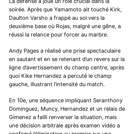
La défense a joué un rôle crucial dans la
soirée. Après que Yamamoto ait touché Kirk,
Daulton Varsho a frappé au sol vers la
deuxième base où Rojas, malgré une gêne, a
réussi la relance pour forcer au marbre.
Andy Pages a réalisé une prise spectaculaire
en sautant et en se retenant d’un revers sur la
ligne d’avertissement du champ centre, après
quoi Kike Hernandez a percuté le champ
gauche, illustrant l’intensité du match.
En 10e, une séquence impliquant Seranthony
Dominguez, Muncy, Hernandez et un relais de
Gimenez a failli renverser la situation, mais
une décision arbitrale après examen vidéo a
confirmé l’élimination au premier sur une