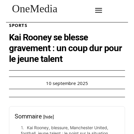
OneMedia
SUBSCRIBE
SPORTS
Kai Rooney se blesse
gravement : un coup dur pour
le jeune talent
10 septembre 2025
Sommaire
[hide]
Kai Rooney, blessure, Manchester United,
football, jeune talent : le point sur la situation