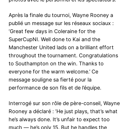
Après la finale du tournoi, Wayne Rooney a
publié un message sur les réseaux sociaux :
‘Great few days in Coleraine for the
SuperCupNI. Well done to Kai and the
Manchester United lads on a brilliant effort
throughout the tournament. Congratulations
to Southampton on the win. Thanks to
everyone for the warm welcome.’ Ce
message souligne sa fierté pour la
performance de son fils et de l’équipe.
Interrogé sur son rôle de père-conseil, Wayne
Rooney a déclaré : ‘He just plays, that’s what
he’s always done. It’s unfair to expect too
much — he’s only 15. But he handles the