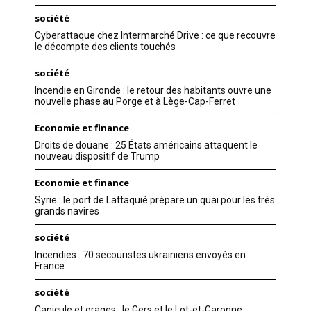
société
Cyberattaque chez Intermarché Drive : ce que recouvre
le décompte des clients touchés
société
Incendie en Gironde : le retour des habitants ouvre une
nouvelle phase au Porge et à Lège-Cap-Ferret
Economie et finance
Droits de douane : 25 États américains attaquent le
nouveau dispositif de Trump
Economie et finance
Syrie : le port de Lattaquié prépare un quai pour les très
grands navires
société
Incendies : 70 secouristes ukrainiens envoyés en
France
société
Canicule et orages : le Gers et le Lot-et-Garonne