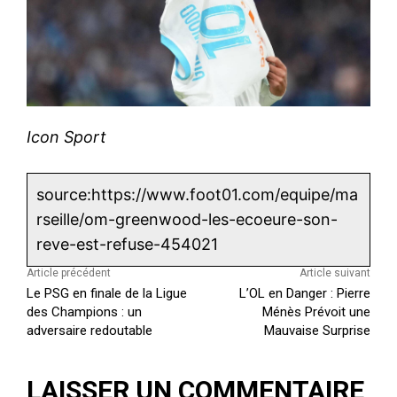
Icon Sport
source:https://www.foot01.com/equipe/ma
rseille/om-greenwood-les-ecoeure-son-
reve-est-refuse-454021
Article précédent
Article suivant
Le PSG en finale de la Ligue
L’OL en Danger : Pierre
des Champions : un
Ménès Prévoit une
adversaire redoutable
Mauvaise Surprise
LAISSER UN COMMENTAIRE