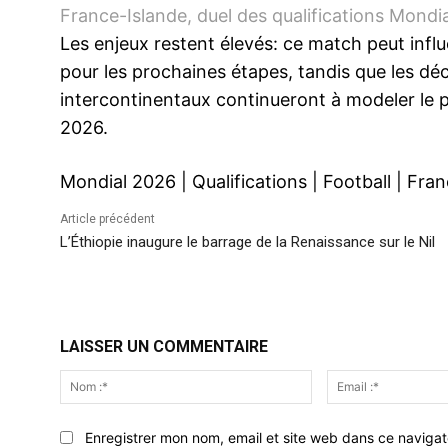
France-Islande, duel des qualifications Mondi
Les enjeux restent élevés: ce match peut influ
pour les prochaines étapes, tandis que les dé
intercontinentaux continueront à modeler le p
2026.
Mondial 2026
|
Qualifications
|
Football
|
Fran
Article précédent
L’Éthiopie inaugure le barrage de la Renaissance sur le Nil
LAISSER UN COMMENTAIRE
Nom
:*
Enregistrer mon nom, email et site web dans ce navigat