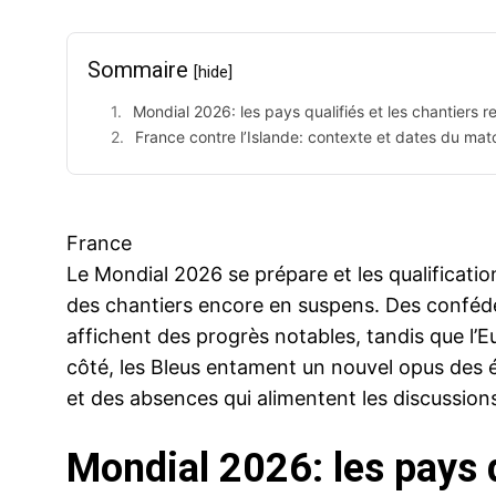
Sommaire
[hide]
Mondial 2026: les pays qualifiés et les chantiers r
France contre l’Islande: contexte et dates du mat
France
Le Mondial 2026 se prépare et les qualification
des chantiers encore en suspens. Des confédé
affichent des progrès notables, tandis que l’Eu
côté, les Bleus entament un nouvel opus des é
et des absences qui alimentent les discussions
Mondial 2026: les pays q