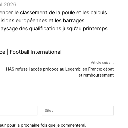
al 2026.
encer le classement de la poule et les calculs
cisions européennes et les barrages
aysage des qualifications jusqu’au printemps
ce
|
Football International
Article suivant
HAS refuse l’accès précoce au Leqembi en France: débat
et remboursement
Email
Site
:*
:
eur pour la prochaine fois que je commenterai.