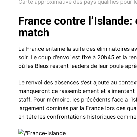
Carte approximative des pays qualifiés pour l
France contre l’Islande:
match
La France entame la suite des éliminatoires av
soir. Le coup d’envoi est fixé à 20h45 et la r
où les Bleus restent leaders de leur poule aprè
Le renvoi des absences s’est ajouté au conte
manqueront ce rassemblement et alimentent les
staff. Pour mémoire, les précédents face à l’Is
largement dominés par la France lors des qual
en tête les confrontations historiques comme 