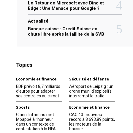
Le Retour de Microsoft avec Bing et
Edge : Une Menace pour Google ?
Actualité
Banque suisse : Credit Suisse en
chute libre après la faillite de la SVB
Topics
Economie et finance
Sécurité et défense
EDF prévoit 8,7 milliards
Aéroport de Leipzig : un
d’euros pour adapter
drone muni d’explosifs
ses centrales au climat
interrompt le trafic
Sports
Economie et finance
Gianni Infantino met
CAC 40 : nouveau
Mbappé à l’honneur
record à 8 693,89 points,
dans un contexte de
les moteurs de la
contestation à la FIFA
hausse