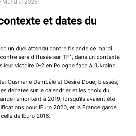
e Mondial 2026.
 contexte et dates du
ec un duel attendu contre l’Islande ce mardi
encontre sera diffusée sur TF1, dans un contexte
s leur victoire 0-2 en Pologne face à l’Ukraine.
xte: Ousmane Dembélé et Désiré Doué, blessés,
 debates sur le calendrier et les choix du
lande remontent à 2019, lorsqu’ils avaient été
ifications pour lEuro 2020, et la France garde
celle de lEuro 2016.