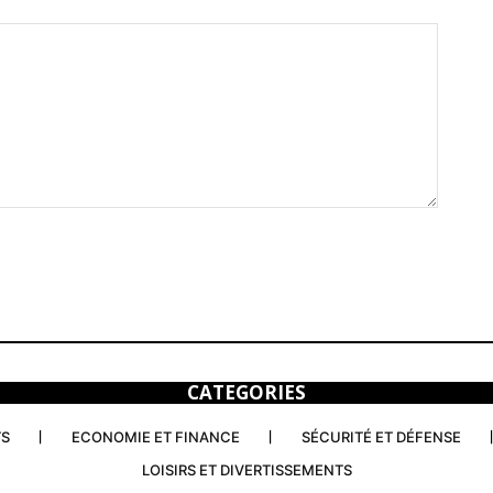
CATEGORIES
TS
ECONOMIE ET FINANCE
SÉCURITÉ ET DÉFENSE
LOISIRS ET DIVERTISSEMENTS