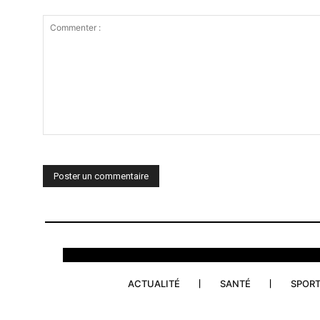
Commenter
:
ACTUALITÉ
SANTÉ
SPOR