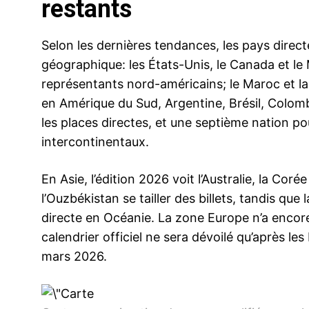
restants
Selon les dernières tendances, les pays directe
géographique: les États-Unis, le Canada et le 
représentants nord-américains; le Maroc et la Tu
en Amérique du Sud, Argentine, Brésil, Colom
les places directes, et une septième nation po
intercontinentaux.
En Asie, l’édition 2026 voit l’Australie, la Corée
l’Ouzbékistan se tailler des billets, tandis que
directe en Océanie. La zone Europe n’a encore a
calendrier officiel ne sera dévoilé qu’après le
mars 2026.