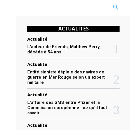
CARRIÈRE
TECHNOLOGIE
NATURE
BEAUTÉ
MORE
ACTUALITÉS
Actualité
L’acteur de Friends, Matthew Perry,
décède à 54 ans
Actualité
Entité sioniste déploie des navires de
guerre en Mer Rouge selon un expert
militaire
Actualité
L’affaire des SMS entre Pfizer et la
Commission européenne : ce qu’il faut
savoir
Actualité