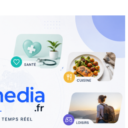
E
SANTÉ
CUISINE
MAISON
LOISIRS
FAMILLE