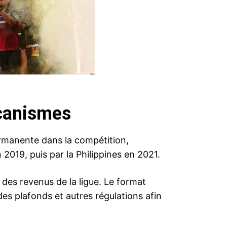
écanismes
ermanente dans la compétition,
019, puis par la Philippines en 2021.
 des revenus de la ligue. Le format
 des plafonds et autres régulations afin