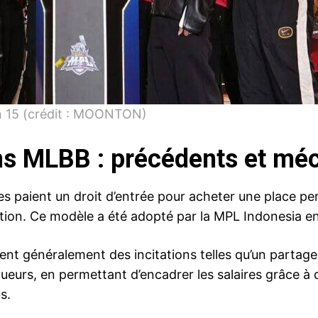
n 15 (crédit : MOONTON)
ns MLBB : précédents et m
pes paient un droit d’entrée pour acheter une place p
on. Ce modèle a été adopté par la MPL Indonesia en 2
vent généralement des incitations telles qu’un partage
 joueurs, en permettant d’encadrer les salaires grâce à
s.