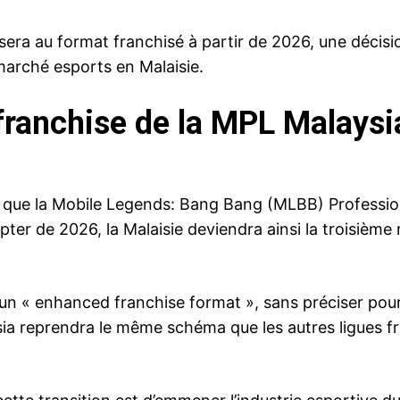
 au format franchisé à partir de 2026, une décisio
arché esports en Malaisie.
anchise de la MPL Malaysia
e la Mobile Legends: Bang Bang (MLBB) Profession
pter de 2026, la Malaisie deviendra ainsi la troisièm
n « enhanced franchise format », sans préciser pour l
ysia reprendra le même schéma que les autres ligues fr