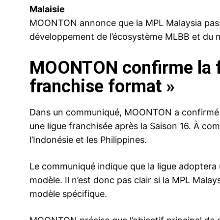
Malaisie
MOONTON annonce que la MPL Malaysia passera
développement de l’écosystème MLBB et du m
MOONTON confirme la fr
franchise format »
Dans un communiqué, MOONTON a confirmé qu
une ligue franchisée après la Saison 16. À com
l’Indonésie et les Philippines.
Le communiqué indique que la ligue adoptera u
modèle. Il n’est donc pas clair si la MPL Mala
modèle spécifique.