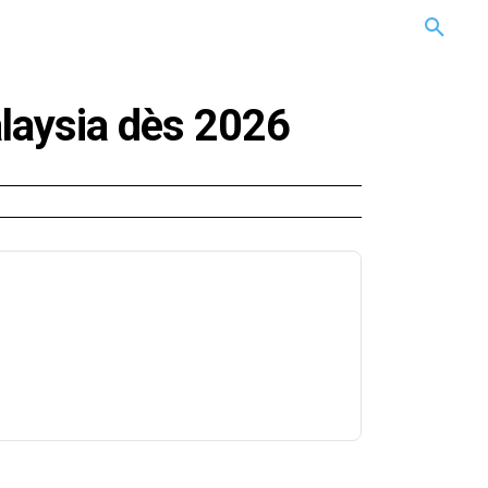
CARRIÈRE
TECHNOLOGIE
NATURE
BEAUTÉ
MORE
laysia dès 2026