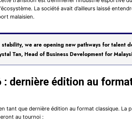
ette transition est d’emmener l’industrie esportive d
cosystème. La société avait d’ailleurs laissé entendre 
ort malaisien.
rm stability, we are opening new pathways for talent
ystal Tan, Head of Business Development for Mala
: dernière édition au format
en tant que dernière édition au format classique. La p
eront au tournoi :