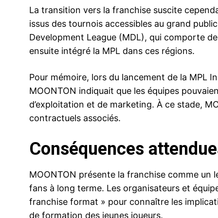
La transition vers la franchise suscite cependa
issus des tournois accessibles au grand publi
Development League (MDL), qui comporte des q
ensuite intégré la MPL dans ces régions.
Pour mémoire, lors du lancement de la MPL Indo
MOONTON indiquait que les équipes pouvaient 
d’exploitation et de marketing. À ce stade, M
contractuels associés.
Conséquences attendues
MOONTON présente la franchise comme un levie
fans à long terme. Les organisateurs et équi
franchise format » pour connaître les implica
de formation des jeunes joueurs.