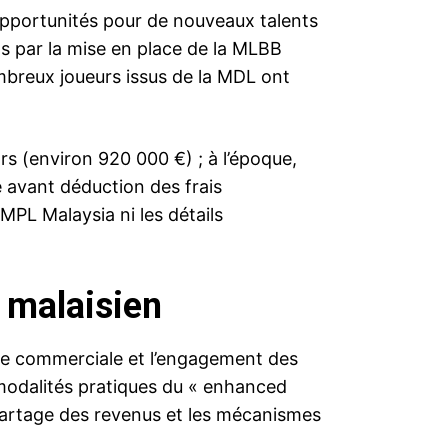
s opportunités pour de nouveaux talents
s par la mise en place de la MLBB
mbreux joueurs issus de la MDL ont
rs (environ 920 000 €) ; à l’époque,
 avant déduction des frais
MPL Malaysia ni les détails
 malaisien
ce commerciale et l’engagement des
modalités pratiques du « enhanced
 partage des revenus et les mécanismes