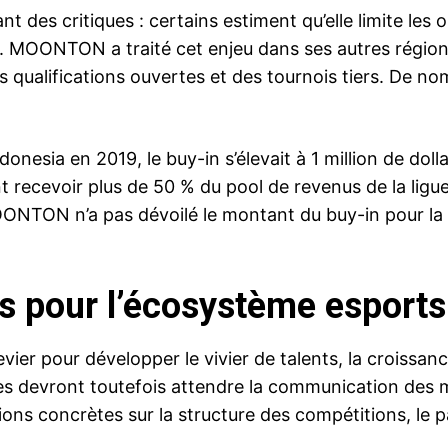
nt des critiques : certains estiment qu’elle limite le
c. MOONTON a traité cet enjeu dans ses autres région
ualifications ouvertes et des tournois tiers. De no
nesia en 2019, le buy-in s’élevait à 1 million de dolla
recevoir plus de 50 % du pool de revenus de la ligue
OONTON n’a pas dévoilé le montant du buy-in pour la 
 pour l’écosystème esports
r pour développer le vivier de talents, la croissan
pes devront toutefois attendre la communication des 
tions concrètes sur la structure des compétitions, le