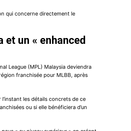
n qui concerne directement le
 et un « enhanced
al League (MPL) Malaysia deviendra
e région franchisée pour MLBB, après
’instant les détails concrets de ce
anchisées ou si elle bénéficiera d’un