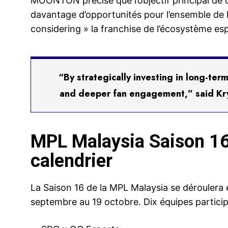
MOONTON précise que l’objectif principal de c
davantage d’opportunités pour l’ensemble de l’é
considering » la franchise de l’écosystème esp
“By strategically investing in long-te
and deeper fan engagement,” said Kr
MPL Malaysia Saison 16 
calendrier
La Saison 16 de la MPL Malaysia se déroulera 
septembre au 19 octobre. Dix équipes particip