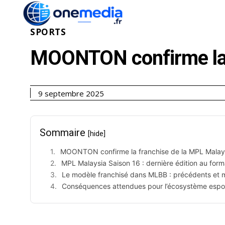
ACTUALITÉ
ÉCONOMI
SPORTS
MOONTON confirme la 
9 septembre 2025
Sommaire
[hide]
MOONTON confirme la franchise de la MPL Malays
MPL Malaysia Saison 16 : dernière édition au forma
Le modèle franchisé dans MLBB : précédents et
Conséquences attendues pour l’écosystème espor