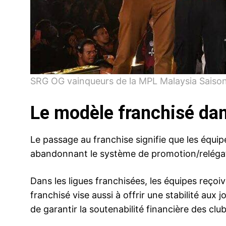
SRG OG vainqueurs de la MPL Malaysia Saiso
Le modèle franchisé da
Le passage au franchise signifie que les équi
abandonnant le système de promotion/relégati
Dans les ligues franchisées, les équipes reçoi
franchisé vise aussi à offrir une stabilité aux
de garantir la soutenabilité financière des club