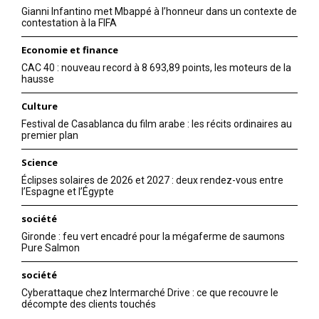
Gianni Infantino met Mbappé à l’honneur dans un contexte de
contestation à la FIFA
Economie et finance
CAC 40 : nouveau record à 8 693,89 points, les moteurs de la
hausse
Culture
Festival de Casablanca du film arabe : les récits ordinaires au
premier plan
Science
Éclipses solaires de 2026 et 2027 : deux rendez-vous entre
l’Espagne et l’Égypte
société
Gironde : feu vert encadré pour la mégaferme de saumons
Pure Salmon
société
Cyberattaque chez Intermarché Drive : ce que recouvre le
décompte des clients touchés