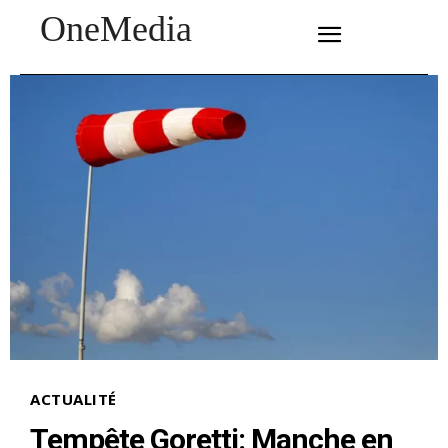
OneMedia
SUBSCRIBE
ACTUALITÉ
Tempête Goretti: Manche en