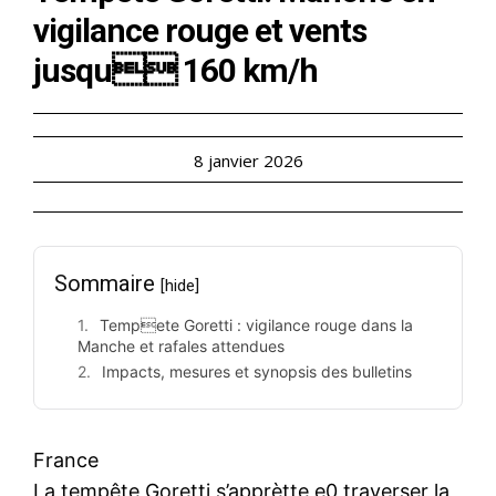
vigilance rouge et vents
jusqu 160 km/h
8 janvier 2026
Sommaire
[hide]
Tempete Goretti : vigilance rouge dans la
Manche et rafales attendues
Impacts, mesures et synopsis des bulletins
France
La tempête Goretti s’apprètte e0 traverser la