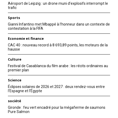
Aéroport de Leipzig : un drone muni d’explosifs interrompt le
trafic
Sports
Gianni Infantino met Mbappé à l’honneur dans un contexte de
contestation à la FIFA
Economie et finance
CAC 40 : nouveau record à 8 693,89 points, les moteurs de la
hausse
Culture
Festival de Casablanca du film arabe : les récits ordinaires au
premier plan
Science
Éclipses solaires de 2026 et 2027 : deux rendez-vous entre
l’Espagne et l’Égypte
société
Gironde : feu vert encadré pour la mégaferme de saumons
Pure Salmon