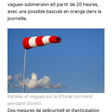
vagues-submersion e0 partir de 20 heures,
avec une possible bascule en orange dans la
journe9e.
Rafales et vagues sur le littoral normand
pendant Goretti
Des mesures de se9curite9 et d’anticipation