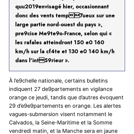
quu2019envisagé hier, occasionnant
donc des vents temp7ueux sur une
large partie nord-ouest du pays »,
pre9cise Me9te9o-France, selon qui «
les rafales atteindront 150 e0 160
km/h sur la cf4te et 130 e0 140 km/h
dans l’int59rieur ».
À l’e9chelle nationale, certains bulletins
indiquent 27 de9partements en vigilance
orange ce jeudi, tandis que d’autres évoquent
29 d’e9e9partements en orange. Les alertes
vagues-submersion visent notamment le
Calvados, la Seine-Maritime et la Somme
vendredi matin, et la Manche sera en jaune