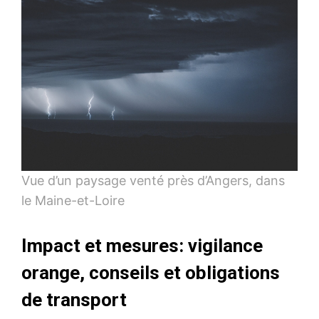
Vue d’un paysage venté près d’Angers, dans
le Maine-et-Loire
Impact et mesures: vigilance
orange, conseils et obligations
de transport