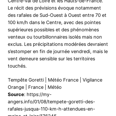
Centre-Val de Loire et les Hauts-de-France.
Le récit des prévisions évoque notamment
des rafales de Sud-Ouest à Ouest entre 70 et
100 km/h dans le Centre, avec des pointes
supérieures possibles et des phénomènes
venteux ou tourbillonnaires isolés mais non
exclus. Les précipitations modérées devraient
s’estomper en fin de journée vendredi, mais le
vent demeure sensible sur les territoires
touchés.
Tempête Goretti
|
Météo France
|
Vigilance
Orange
|
France
|
Météo
Source
: https://my-
angers.info/01/08/tempete-goretti-des-
rafales-jusqua-110-km-h-attendues-en-