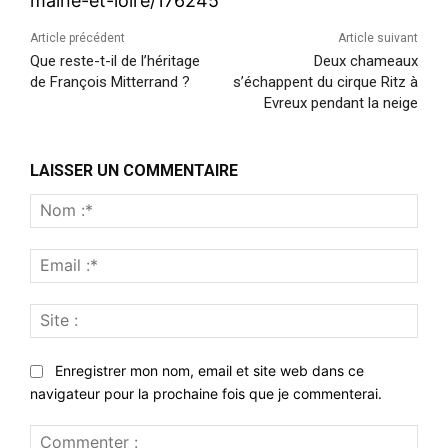
maine-et-loire/176245
Article précédent
Article suivant
Que reste-t-il de l’héritage
Deux chameaux
de François Mitterrand ?
s’échappent du cirque Ritz à
Evreux pendant la neige
LAISSER UN COMMENTAIRE
Nom
:*
Emai
:*
Site
:
Enregistrer mon nom, email et site web dans ce
navigateur pour la prochaine fois que je commenterai.