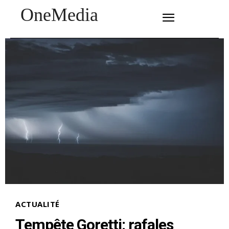
OneMedia
SUBSCRIBE
ACTUALITÉ
Tempête Goretti: rafales