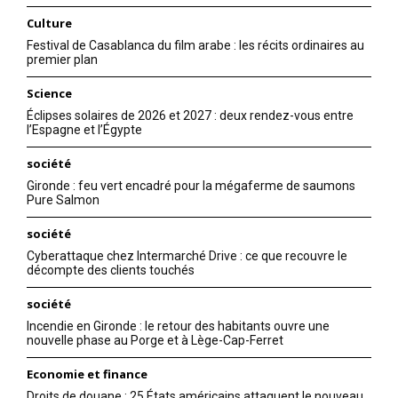
Culture
Festival de Casablanca du film arabe : les récits ordinaires au
premier plan
Science
Éclipses solaires de 2026 et 2027 : deux rendez-vous entre
l’Espagne et l’Égypte
société
Gironde : feu vert encadré pour la mégaferme de saumons
Pure Salmon
société
Cyberattaque chez Intermarché Drive : ce que recouvre le
décompte des clients touchés
société
Incendie en Gironde : le retour des habitants ouvre une
nouvelle phase au Porge et à Lège-Cap-Ferret
Economie et finance
Droits de douane : 25 États américains attaquent le nouveau