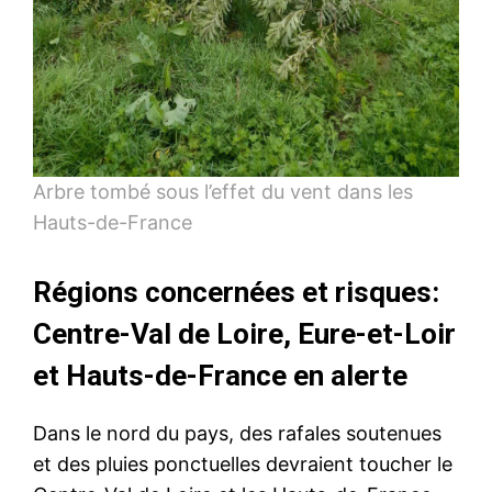
Arbre tombé sous l’effet du vent dans les
Hauts-de-France
Régions concernées et risques:
Centre-Val de Loire, Eure-et-Loir
et Hauts-de-France en alerte
Dans le nord du pays, des rafales soutenues
et des pluies ponctuelles devraient toucher le