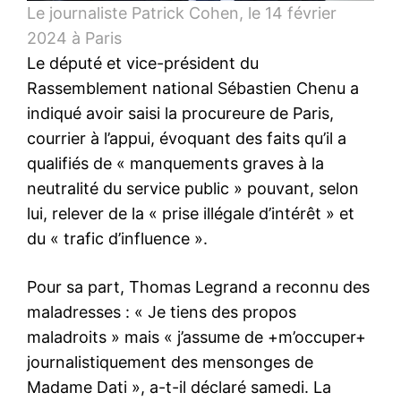
Le journaliste Patrick Cohen, le 14 février
2024 à Paris
Le député et vice-président du
Rassemblement national Sébastien Chenu a
indiqué avoir saisi la procureure de Paris,
courrier à l’appui, évoquant des faits qu’il a
qualifiés de « manquements graves à la
neutralité du service public » pouvant, selon
lui, relever de la « prise illégale d’intérêt » et
du « trafic d’influence ».
Pour sa part, Thomas Legrand a reconnu des
maladresses : « Je tiens des propos
maladroits » mais « j’assume de +m’occuper+
journalistiquement des mensonges de
Madame Dati », a-t-il déclaré samedi. La