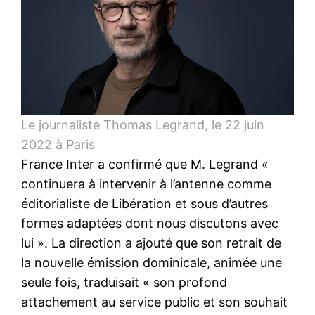
Le journaliste Thomas Legrand, le 22 juin
2022 à Paris
France Inter a confirmé que M. Legrand «
continuera à intervenir à l’antenne comme
éditorialiste de Libération et sous d’autres
formes adaptées dont nous discutons avec
lui ». La direction a ajouté que son retrait de
la nouvelle émission dominicale, animée une
seule fois, traduisait « son profond
attachement au service public et son souhait