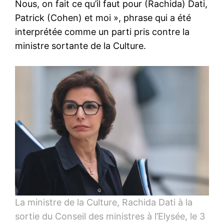
Nous, on fait ce qu’il faut pour (Rachida) Dati,
Patrick (Cohen) et moi », phrase qui a été
interprétée comme un parti pris contre la
ministre sortante de la Culture.
La ministre de la Culture, Rachida Dati à la
sortie du Conseil des ministres à l’Elysée, le 3