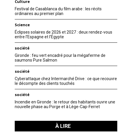
Culture
Festival de Casablanca du film arabe : les récits
ordinaires au premier plan
Science
Éclipses solaires de 2026 et 2027 : deux rendez-vous
entre l’Espagne et l’Égypte
société
Gironde : feu vert encadré pour la mégaferme de
saumons Pure Salmon
société
Cyberattaque chez Intermarché Drive : ce que recouvre
le décompte des clients touchés
société
Incendie en Gironde : le retour des habitants ouvre une
nouvelle phase au Porge et à Lège-Cap-Ferret
À LIRE