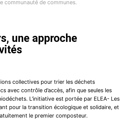
s une communauté de communes.
rs, une approche
vités
ons collectives pour trier les déchets
acs avec contrôle d’accès, afin que seules les
iodéchets. L’initiative est portée par ELEA- Les
nt pour la transition écologique et solidaire, et
atuitement le premier composteur.