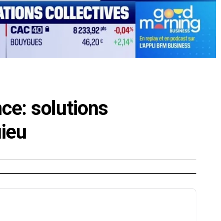
ce: solutions
uieu