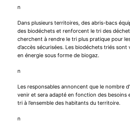
n
Dans plusieurs territoires, des abris-bacs équi
des biodéchets et renforcent le tri des déchet
cherchent à rendre le tri plus pratique pour l
d’accès sécurisées. Les biodéchets triés sont v
en énergie sous forme de biogaz.
n
Les responsables annoncent que le nombre d’é
venir et sera adapté en fonction des besoins 
tri à l’ensemble des habitants du territoire.
n