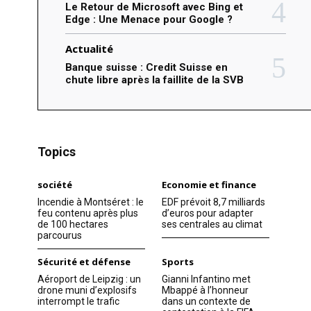
Le Retour de Microsoft avec Bing et
Edge : Une Menace pour Google ?
Actualité
Banque suisse : Credit Suisse en
chute libre après la faillite de la SVB
Topics
société
Economie et finance
Incendie à Montséret : le
EDF prévoit 8,7 milliards
feu contenu après plus
d’euros pour adapter
de 100 hectares
ses centrales au climat
parcourus
Sécurité et défense
Sports
Aéroport de Leipzig : un
Gianni Infantino met
drone muni d’explosifs
Mbappé à l’honneur
interrompt le trafic
dans un contexte de