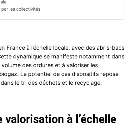
cale
ar les collectivités
en France à l’échelle locale, avec des abris-bacs
 Cette dynamique se manifeste notamment dans
 volume des ordures et à valoriser les
iogaz. Le potentiel de ces dispositifs repose
s dans le tri des déchets et le recyclage.
 valorisation à l’échelle