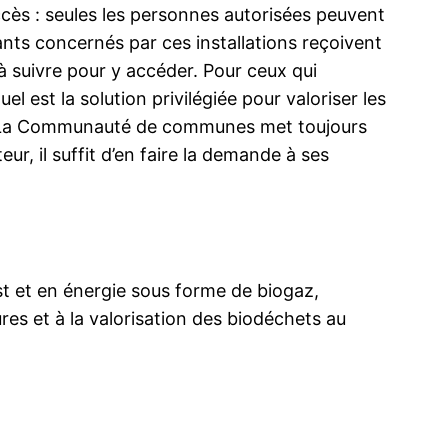
ccès : seules les personnes autorisées peuvent
ants concernés par ces installations reçoivent
à suivre pour y accéder. Pour ceux qui
l est la solution privilégiée pour valoriser les
). La Communauté de communes met toujours
r, il suffit d’en faire la demande à ses
t et en énergie sous forme de biogaz,
res et à la valorisation des biodéchets au