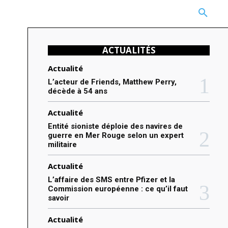
CARRIÈRE
TECHNOLOGIE
NATURE
BEAUTÉ
MORE
ACTUALITÉS
Actualité
L’acteur de Friends, Matthew Perry,
décède à 54 ans
Actualité
Entité sioniste déploie des navires de
guerre en Mer Rouge selon un expert
militaire
Actualité
L’affaire des SMS entre Pfizer et la
Commission européenne : ce qu’il faut
savoir
Actualité