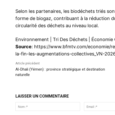
Selon les partenaires, les biodéchets triés so
forme de biogaz, contribuant à la réduction du
circularité des déchets au niveau local.
Environnement
|
Tri Des Déchets
|
Économie C
Source
: https://www.bfmtv.com/economie/re
la-fin-les-augmentations-collectives_VN-20
Article précédent
Al-Dhali (Yémen) : province stratégique et destination
naturelle
LAISSER UN COMMENTAIRE
Nom
:*