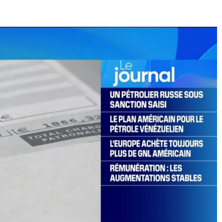
E
SANTÉ
CUISINE
MAISON
LOISIRS
FAMILLE