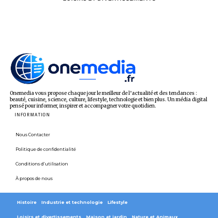
Onemedia vous propose chaque jour le meilleur de l’actualité et des tendances :
beauté, cuisine, science, culture, lifestyle, technologie et bien plus. Un média digital
pensé pour informer, inspirer et accompagner votre quotidien.
INFORMATION
Nous Contacter
Politique de confidentialité
Conditions d’utilisation
À propos de nous
Histoire
Industrie et technologie
Lifestyle
Loisirs et divertissements
Maison et jardin
Nature et Animaux