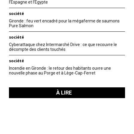
l’Espagne et l’Égypte
société
Gironde : feu vert encadré pour la mégaferme de saumons
Pure Salmon
société
Cyberattaque chez Intermarché Drive : ce que recouvre le
décompte des clients touchés
société
Incendie en Gironde : le retour des habitants ouvre une
nouvelle phase au Porge et à Lège-Cap-Ferret
À LIRE