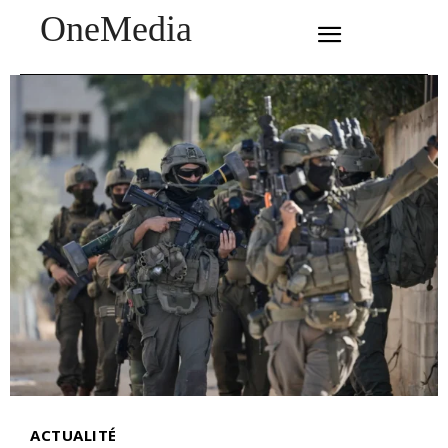
OneMedia
SUBSCRIBE
ACTUALITÉ