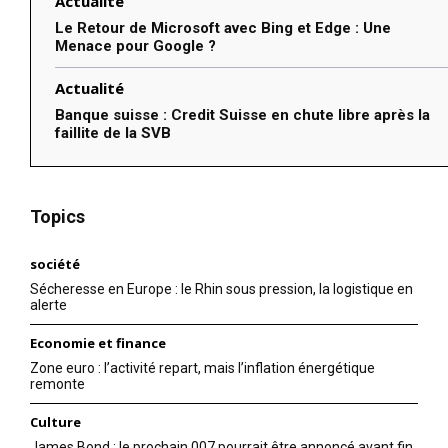
Actualité
Le Retour de Microsoft avec Bing et Edge : Une
Menace pour Google ?
Actualité
Banque suisse : Credit Suisse en chute libre après la
faillite de la SVB
Topics
société
Sécheresse en Europe : le Rhin sous pression, la logistique en
alerte
Economie et finance
Zone euro : l’activité repart, mais l’inflation énergétique
remonte
Culture
James Bond : le prochain 007 pourrait être annoncé avant fin