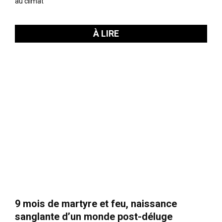
au climat
À LIRE
9 mois de martyre et feu, naissance
sanglante d’un monde post-déluge