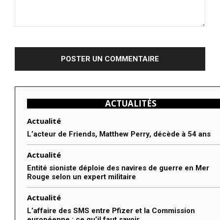
Commenter
:
ACTUALITÉS
Actualité
L’acteur de Friends, Matthew Perry, décède à 54 ans
Actualité
Entité sioniste déploie des navires de guerre en Mer
Rouge selon un expert militaire
Actualité
L’affaire des SMS entre Pfizer et la Commission
européenne : ce qu’il faut savoir