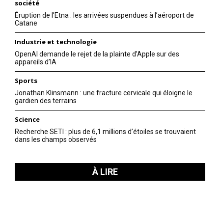
société
Éruption de l’Etna : les arrivées suspendues à l’aéroport de
Catane
Industrie et technologie
OpenAI demande le rejet de la plainte d’Apple sur des
appareils d’IA
Sports
Jonathan Klinsmann : une fracture cervicale qui éloigne le
gardien des terrains
Science
Recherche SETI : plus de 6,1 millions d’étoiles se trouvaient
dans les champs observés
À LIRE