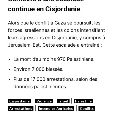
continue en Cisjordanie
Alors que le conflit à Gaza se poursuit, les
forces israéliennes et les colons intensifient
leurs agressions en Cisjordanie, y compris à
Jérusalem-Est. Cette escalade a entraîné :
La mort d’au moins 970 Palestiniens.
Environ 7 000 blessés.
Plus de 17 000 arrestations, selon des
données palestiniennes.
|
|
|
|
Cisjordanie
Violence
Israël
Palestine
|
|
Arrestations
Incendies Agricoles
Conflits