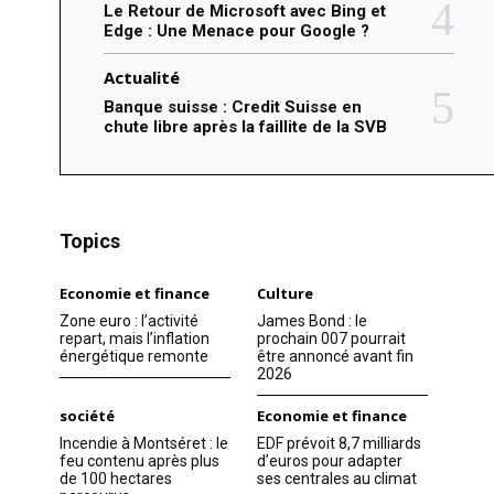
Le Retour de Microsoft avec Bing et
Edge : Une Menace pour Google ?
Actualité
Banque suisse : Credit Suisse en
chute libre après la faillite de la SVB
Topics
Economie et finance
Culture
Zone euro : l’activité
James Bond : le
repart, mais l’inflation
prochain 007 pourrait
énergétique remonte
être annoncé avant fin
2026
société
Economie et finance
Incendie à Montséret : le
EDF prévoit 8,7 milliards
feu contenu après plus
d’euros pour adapter
de 100 hectares
ses centrales au climat