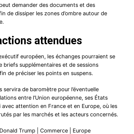
et peut demander des documents et des
afin de dissiper les zones d’ombre autour de
e.
actions attendues
 l’exécutif européen, les échanges pourraient se
e briefs supplémentaires et de sessions
in de préciser les points en suspens.
 servira de baromètre pour l’éventuelle
elations entre l’Union européenne, ses États
i avec attention en France et en Europe, où les
utés par les marchés et les acteurs concernés.
Donald Trump
|
Commerce
|
Europe