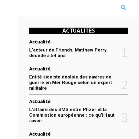
CARRIÈRE
TECHNOLOGIE
NATURE
BEAUTÉ
MORE
ACTUALITÉS
Actualité
L’acteur de Friends, Matthew Perry,
décède à 54 ans
Actualité
Entité sioniste déploie des navires de
guerre en Mer Rouge selon un expert
militaire
Actualité
L’affaire des SMS entre Pfizer et la
Commission européenne : ce qu’il faut
savoir
Actualité