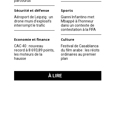
parcourus
Sécurité et défense
Sports
Aéroport de Leipzig : un
Gianni Infantino met
drone muni d’explosifs
Mbappé à l’honneur
interrompt le trafic
dans un contexte de
contestation à la FIFA
Economie et finance
Culture
CAC 40 : nouveau
Festival de Casablanca
record à 8 693,89 points,
du film arabe : les récits
les moteurs de la
ordinaires au premier
hausse
plan
À LIRE