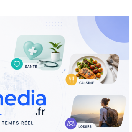
E
SANTÉ
CUISINE
MAISON
LOISIRS
FAMILLE