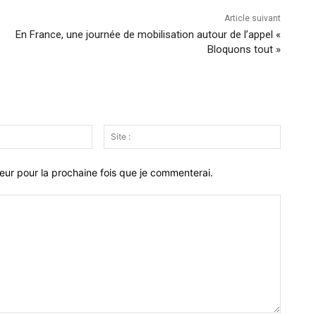
Article suivant
En France, une journée de mobilisation autour de l’appel «
Bloquons tout »
Email
Site
:*
:
eur pour la prochaine fois que je commenterai.