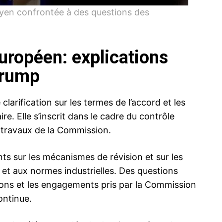
yen confrontée à des questions des
uropéen: explications
Trump
arification sur les termes de l’accord et les
re. Elle s’inscrit dans le cadre du contrôle
 travaux de la Commission.
s sur les mécanismes de révision et sur les
et aux normes industrielles. Des questions
ions et les engagements pris par la Commission
ontinue.