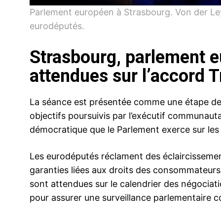
Parlement européen à Strasbourg. Von der Le
eurodéputés.
Strasbourg, parlement e
attendues sur l’accord 
La séance est présentée comme une étape de cl
objectifs poursuivis par l’exécutif communautai
démocratique que le Parlement exerce sur les
Les eurodéputés réclament des éclaircissement
garanties liées aux droits des consommateurs 
sont attendues sur le calendrier des négociat
pour assurer une surveillance parlementaire c