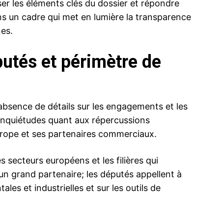
er les éléments clés du dossier et répondre
ns un cadre qui met en lumière la transparence
nes.
utés et périmètre de
’absence de détails sur les engagements et les
inquiétudes quant aux répercussions
urope et ses partenaires commerciaux.
es secteurs européens et les filières qui
un grand partenaire; les députés appellent à
les et industrielles et sur les outils de