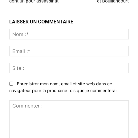
dont un pour assassinat
et Bouillancourt
LAISSER UN COMMENTAIRE
Nom
:*
Emai
:*
Site
:
Enregistrer mon nom, email et site web dans ce
navigateur pour la prochaine fois que je commenterai.