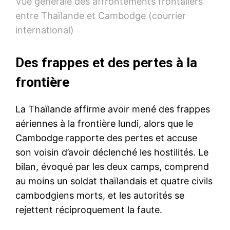
Vue générale des affrontements frontaliers
entre Thaïlande et Cambodge (courrier
international)
Des frappes et des pertes à la
frontière
La Thaïlande affirme avoir mené des frappes
aériennes à la frontière lundi, alors que le
Cambodge rapporte des pertes et accuse
son voisin d’avoir déclenché les hostilités. Le
bilan, évoqué par les deux camps, comprend
au moins un soldat thaïlandais et quatre civils
cambodgiens morts, et les autorités se
rejettent réciproquement la faute.