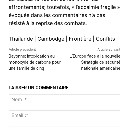
affrontements; toutefois, « l’accalmie fragile »
évoquée dans les commentaires n’a pas
résisté à la reprise des combats.
Thaïlande
|
Cambodge
|
Frontière
|
Conflits
Article précédent
Article suivant
Bayonne: intoxication au
L’Europe face à la nouvelle
monoxyde de carbone pour
Stratégie de sécurité
une famille de cinq
nationale américaine
LAISSER UN COMMENTAIRE
Nom
:*
Emai
:*
Site