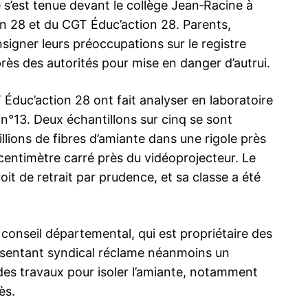
e s’est tenue devant le collège Jean‑Racine à
n 28 et du CGT Éduc’action 28. Parents,
nsigner leurs préoccupations sur le registre
rès des autorités pour mise en danger d’autrui.
duc’action 28 ont fait analyser en laboratoire
 n°13. Deux échantillons sur cinq se sont
illions de fibres d’amiante dans une rigole près
r centimètre carré près du vidéoprojecteur. Le
it de retrait par prudence, et sa classe a été
 conseil départemental, qui est propriétaire des
ésentant syndical réclame néanmoins un
des travaux pour isoler l’amiante, notamment
ès.