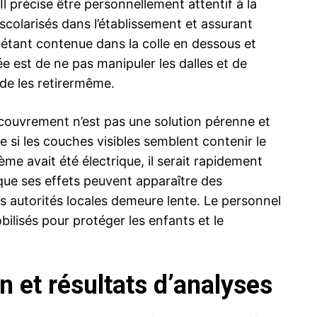
l précise être personnellement attentif à la
scolarisés dans l’établissement et assurant
e étant contenue dans la colle en dessous et
e est de ne pas manipuler les dalles et de
 de les retirermême.
ecouvrement n’est pas une solution pérenne et
si les couches visibles semblent contenir le
ème avait été électrique, il serait rapidement
 que ses effets peuvent apparaître des
es autorités locales demeure lente. Le personnel
obilisés pour protéger les enfants et le
 et résultats d’analyses