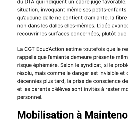
du DTA qui indiquent un cadre jugé favorable. I
situation, invoquant même ses petits‑enfants 
qu’aucune dalle ne contient d’amiante, la fibr
non dans les dalles elles‑mêmes. L’idée avancé
recouvrir les surfaces concernées, plutôt que
La CGT Educ’Action estime toutefois que le r
rappelle que l’amiante demeure présente même 
risque éphémère. Selon le syndicat, si le probl
résolu, mais comme le danger est invisible et
décennies plus tard, la prise de conscience d
et les parents d’élèves sont invités à rester m
personnel.
Mobilisation à Maintenon