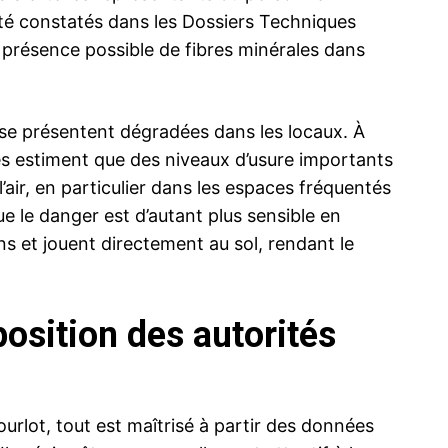
 été constatés dans les Dossiers Techniques
 présence possible de fibres minérales dans
s se présentent dégradées dans les locaux. À
les estiment que des niveaux d’usure importants
’air, en particulier dans les espaces fréquentés
ue le danger est d’autant plus sensible en
ns et jouent directement au sol, rendant le
osition des autorités
urlot, tout est maîtrisé à partir des données