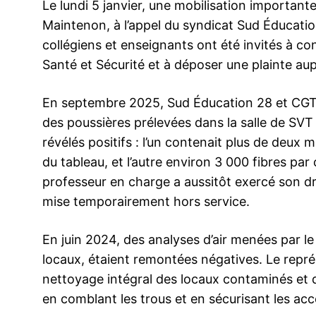
Le lundi 5 janvier, une mobilisation important
Maintenon, à l’appel du syndicat Sud Éducatio
collégiens et enseignants ont été invités à co
Santé et Sécurité et à déposer une plainte aup
En septembre 2025, Sud Éducation 28 et CGT É
des poussières prélevées dans la salle de SVT
révélés positifs : l’un contenait plus de deux m
du tableau, et l’autre environ 3 000 fibres pa
professeur en charge a aussitôt exercé son dro
mise temporairement hors service.
En juin 2024, des analyses d’air menées par le
locaux, étaient remontées négatives. Le repr
nettoyage intégral des locaux contaminés et 
en comblant les trous et en sécurisant les acc