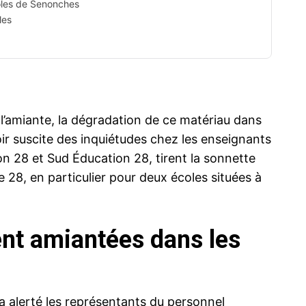
oles de Senonches
les
e l’amiante, la dégradation de ce matériau dans
oir suscite des inquiétudes chez les enseignants
on 28 et Sud Éducation 28, tirent la sonnette
e 28, en particulier pour deux écoles situées à
ent amiantées dans les
 a alerté les représentants du personnel