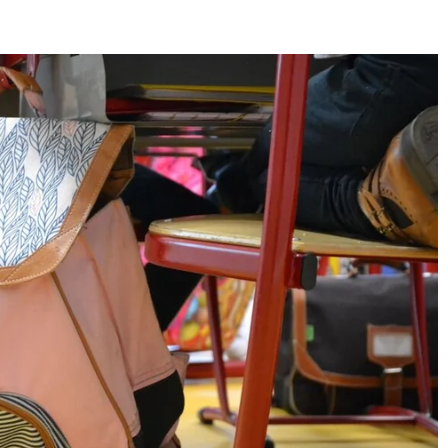
E
SANTÉ
CUISINE
MAISON
LOISIRS
FAMILLE