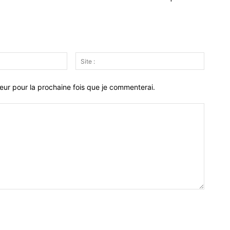
Email
Site
:*
:
eur pour la prochaine fois que je commenterai.