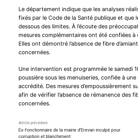
Le département indique que les analyses réalis
fixés par le Code de la Santé publique et que
dessous des limites. À l’écoute des préoccupa
mesures complémentaires ont été confiées à d
Elles ont démontré l’absence de fibre d’amiante
concernées.
Une intervention est programmée le samedi 10 
poussière sous les menuiseries, confiée à une 
accrédité. Des mesures d’empoussièrement sup
afin de vérifier l’absence de rémanence des fi
concernées.
Article précédent
Ex-fonctionnaire de la mairie d’Erevan inculpé pour
corruption et blanchiment