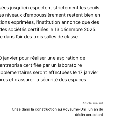
ées jusqu’ici respectent strictement les seuils
 les niveaux d’empoussièrement restent bien en
tions exprimées, l’institution annonce que des
es sociétés certifiées le 13 décembre 2025.
 dans l’air des trois salles de classe
janvier pour réaliser une aspiration de
entreprise certifiée par un laboratoire
plémentaires seront effectuées le 17 janvier
bres et d’assurer la sécurité des espaces
Article suivant
Crise dans la construction au Royaume-Uni : un an de
déclin persistant