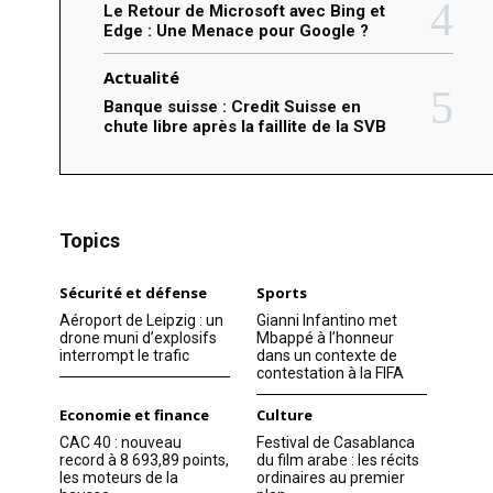
Le Retour de Microsoft avec Bing et
Edge : Une Menace pour Google ?
Actualité
Banque suisse : Credit Suisse en
chute libre après la faillite de la SVB
Topics
Sécurité et défense
Sports
Aéroport de Leipzig : un
Gianni Infantino met
drone muni d’explosifs
Mbappé à l’honneur
interrompt le trafic
dans un contexte de
contestation à la FIFA
Economie et finance
Culture
CAC 40 : nouveau
Festival de Casablanca
record à 8 693,89 points,
du film arabe : les récits
les moteurs de la
ordinaires au premier