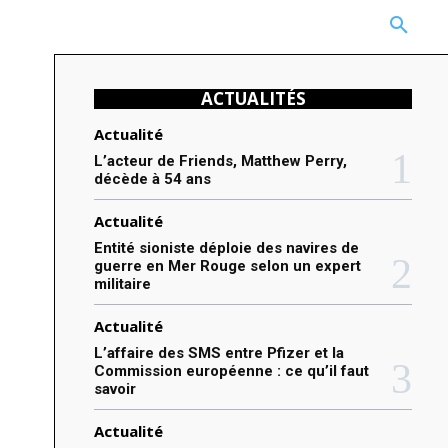
CARRIÈRE
TECHNOLOGIE
NATURE
BEAUTÉ
MORE
ACTUALITÉS
Actualité
L’acteur de Friends, Matthew Perry,
décède à 54 ans
Actualité
Entité sioniste déploie des navires de
guerre en Mer Rouge selon un expert
militaire
Actualité
L’affaire des SMS entre Pfizer et la
Commission européenne : ce qu’il faut
savoir
Actualité