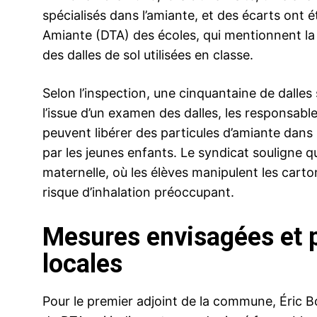
spécialisés dans l’amiante, et des écarts ont
Amiante (DTA) des écoles, qui mentionnent la
des dalles de sol utilisées en classe.
Selon l’inspection, une cinquantaine de dalle
l’issue d’un examen des dalles, les responsab
peuvent libérer des particules d’amiante dans l
par les jeunes enfants. Le syndicat souligne q
maternelle, où les élèves manipulent les carto
risque d’inhalation préoccupant.
Mesures envisagées et p
locales
Pour le premier adjoint de la commune, Éric Bo