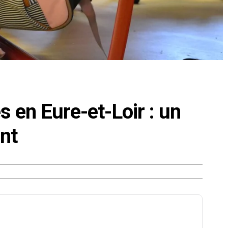
s en Eure-et-Loir : un
ant