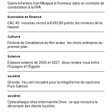
Gianni Infantino met Mbappé à l’honneur dans un contexte de
contestation à la FIFA
Economie et finance
CAC 40 : nouveau record à 8 693,89 points, les moteurs de la
hausse
Culture
Festival de Casablanca du film arabe : les récits ordinaires au
premier plan
Science
Éclipses solaires de 2026 et 2027 : deux rendez-vous entre
l’Espagne et l’Égypte
société
Gironde : feu vert encadré pour la mégaferme de saumons
Pure Salmon
société
Cyberattaque chez Intermarché Drive : ce que recouvre le
décompte des clients touchés