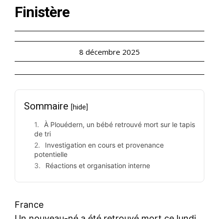
Finistère
8 décembre 2025
Sommaire
[hide]
À Plouédern, un bébé retrouvé mort sur le tapis
de tri
Investigation en cours et provenance
potentielle
Réactions et organisation interne
France
Un nouveau-né a été retrouvé mort ce lundi