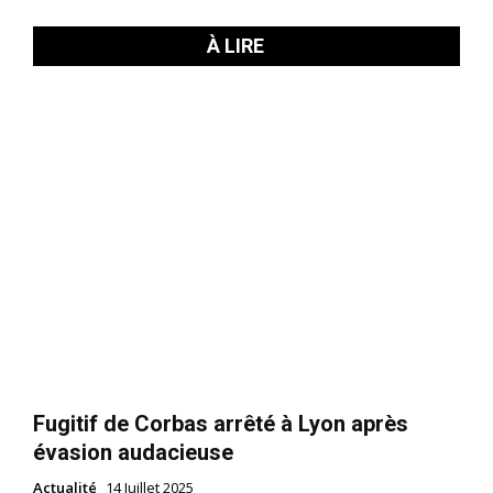
À LIRE
Fugitif de Corbas arrêté à Lyon après
évasion audacieuse
Actualité
14 Juillet 2025