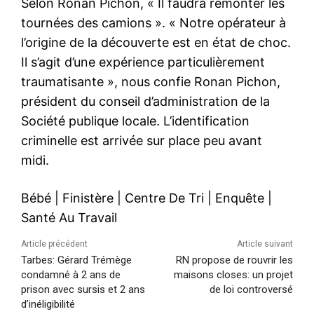
Selon Ronan Pichon, « Il faudra remonter les
tournées des camions ». « Notre opérateur à
l’origine de la découverte est en état de choc.
Il s’agit d’une expérience particulièrement
traumatisante », nous confie Ronan Pichon,
président du conseil d’administration de la
Société publique locale. L’identification
criminelle est arrivée sur place peu avant
midi.
Bébé
|
Finistère
|
Centre De Tri
|
Enquête
|
Santé Au Travail
Article précédent
Article suivant
Tarbes: Gérard Trémège
RN propose de rouvrir les
condamné à 2 ans de
maisons closes: un projet
prison avec sursis et 2 ans
de loi controversé
d’inéligibilité