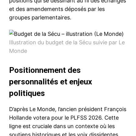
positions qui se dessinant au fil des échanges
et des amendements déposés par les
groupes parlementaires.
Illustration du budget de la Sécu suivie par Le
Monde
Positionnement des
personnalités et enjeux
politiques
D’après Le Monde, l’ancien président François
Hollande votera pour le PLFSS 2026. Cette
ligne est cruciale dans un contexte où les
soutiens historiques et les voix dissidentes