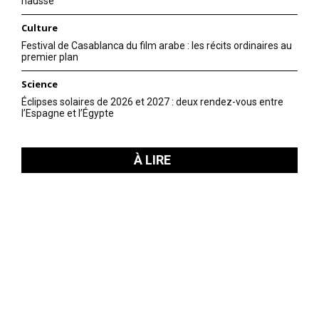
hausse
Culture
Festival de Casablanca du film arabe : les récits ordinaires au
premier plan
Science
Éclipses solaires de 2026 et 2027 : deux rendez-vous entre
l’Espagne et l’Égypte
À LIRE