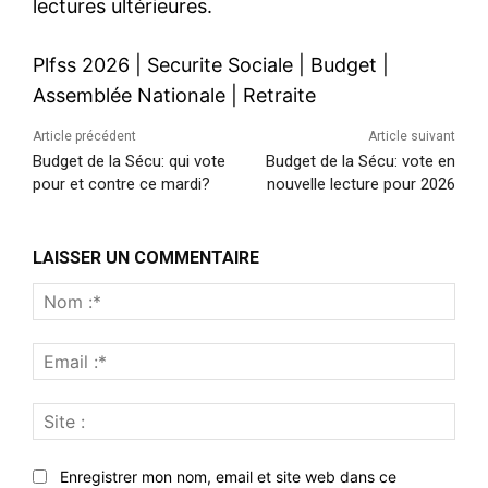
lectures ultérieures.
Plfss 2026
|
Securite Sociale
|
Budget
|
Assemblée Nationale
|
Retraite
Article précédent
Article suivant
Budget de la Sécu: qui vote
Budget de la Sécu: vote en
pour et contre ce mardi?
nouvelle lecture pour 2026
LAISSER UN COMMENTAIRE
Nom
:*
Emai
:*
Site
:
Enregistrer mon nom, email et site web dans ce