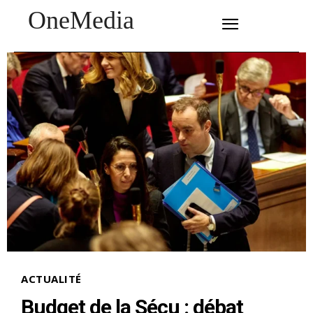
OneMedia
SUBSCRIBE
ACTUALITÉ
Budget de la Sécu : débat