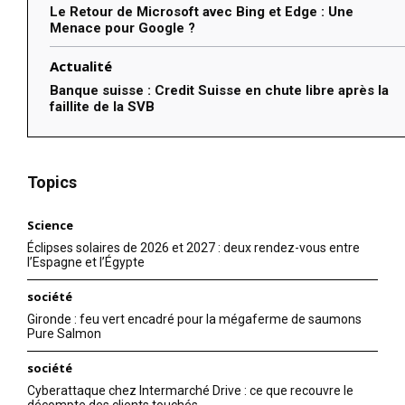
Le Retour de Microsoft avec Bing et Edge : Une
Menace pour Google ?
Actualité
Banque suisse : Credit Suisse en chute libre après la
faillite de la SVB
Topics
Science
Éclipses solaires de 2026 et 2027 : deux rendez-vous entre
l’Espagne et l’Égypte
société
Gironde : feu vert encadré pour la mégaferme de saumons
Pure Salmon
société
Cyberattaque chez Intermarché Drive : ce que recouvre le
décompte des clients touchés