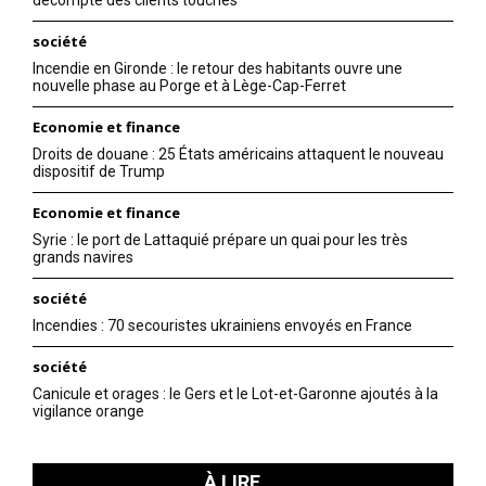
société
Incendie en Gironde : le retour des habitants ouvre une
nouvelle phase au Porge et à Lège-Cap-Ferret
Economie et finance
Droits de douane : 25 États américains attaquent le nouveau
dispositif de Trump
Economie et finance
Syrie : le port de Lattaquié prépare un quai pour les très
grands navires
société
Incendies : 70 secouristes ukrainiens envoyés en France
société
Canicule et orages : le Gers et le Lot-et-Garonne ajoutés à la
vigilance orange
À LIRE