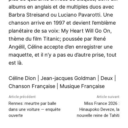
albums en anglais et de multiples duos avec
Barbra Streisand ou Luciano Pavarotti. Une
chanson arrive en 1997 et devient l’emblème
planétaire de sa voix: My Heart Will Go On,
thème du film Titanic; poussée par René
Angélil, Céline accepte d’en enregistrer une
maquette, et il n’y a pas eu d’autre prise, tout
est là.
Céline Dion
|
Jean-jacques Goldman
|
Deux
|
Chanson Française
|
Musique Française
Article précédent
Article suivant
Rennes: meurtre par balle
Miss France 2026 :
dans une voiture — enquête
Hinaupoko Deveze, la
ouverte
nouvelle reine de Tahiti