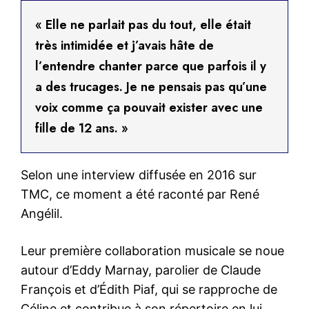
« Elle ne parlait pas du tout, elle était
très intimidée et j’avais hâte de
l’entendre chanter parce que parfois il y
a des trucages. Je ne pensais pas qu’une
voix comme ça pouvait exister avec une
fille de 12 ans. »
Selon une interview diffusée en 2016 sur
TMC, ce moment a été raconté par René
Angélil.
Leur première collaboration musicale se noue
autour d’Eddy Marnay, parolier de Claude
François et d’Édith Piaf, qui se rapproche de
Céline et contribue à son répertoire en lui