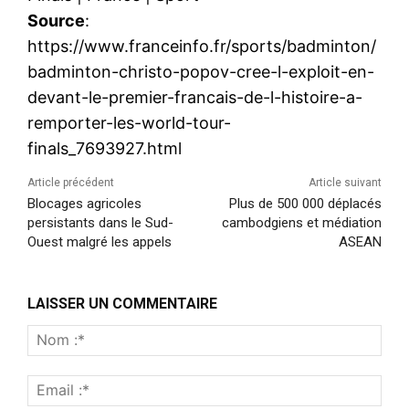
Source
:
https://www.franceinfo.fr/sports/badminton/
badminton-christo-popov-cree-l-exploit-en-
devant-le-premier-francais-de-l-histoire-a-
remporter-les-world-tour-
finals_7693927.html
Article précédent
Article suivant
Blocages agricoles
Plus de 500 000 déplacés
persistants dans le Sud-
cambodgiens et médiation
Ouest malgré les appels
ASEAN
LAISSER UN COMMENTAIRE
Nom
:*
Emai
:*