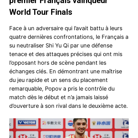
premier Français vainqueur
World Tour Finals
Face à un adversaire qui l’avait battu à leurs
quatre dernières confrontations, le Français a
su neutraliser Shi Yu Qi par une défense
tenace et des attaques précises qui ont mis
l’opposant hors de scène pendant les
échanges clés. En démontrant une maîtrise
du jeu rapide et un sens du placement
remarquable, Popov a pris le contrôle du
match dès le début et n’a jamais laissé
d’ouverture à son rival dans le deuxième acte.