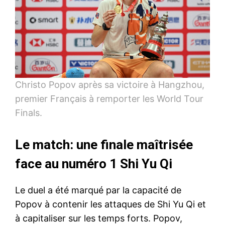
Christo Popov après sa victoire à Hangzhou,
premier Français à remporter les World Tour
Finals.
Le match: une finale maîtrisée
face au numéro 1 Shi Yu Qi
Le duel a été marqué par la capacité de
Popov à contenir les attaques de Shi Yu Qi et
à capitaliser sur les temps forts. Popov,