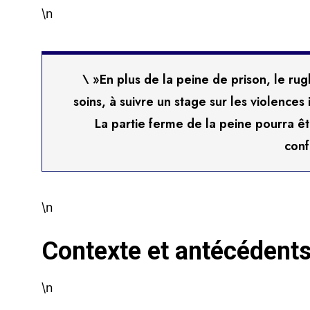
\n
\ »En plus de la peine de prison, le r
soins, à suivre un stage sur les violences 
La partie ferme de la peine pourra 
conf
\n
Contexte et antécédents
\n