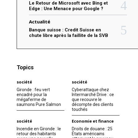
Le Retour de Microsoft avec Bing et
Edge : Une Menace pour Google ?
Actualité
Banque suisse : Credit Suisse en
chute libre après la faillite de la SVB
Topics
société
société
Gironde : feu vert
Cyberattaque chez
encadré pour la
Intermarché Drive : ce
mégaferme de
que recouvre le
saumons Pure Salmon
décompte des clients
touchés
société
Economie et finance
Incendie en Gironde : le
Droits de douane : 25
retour des habitants
États américains