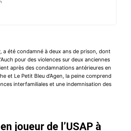
h
, a été condamné à deux ans de prison, dont
e d’Auch pour des violences sur deux anciennes
rvient après des condamnations antérieures en
che et Le Petit Bleu d’Agen, la peine comprend
lences interfamiliales et une indemnisation des
en joueur de l’USAP à