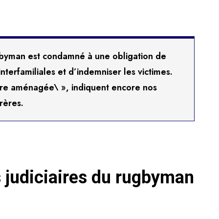
ugbyman est condamné à une obligation de
interfamiliales et d’indemniser les victimes.
être aménagée\ », indiquent encore nos
rères.
 judiciaires du rugbyman