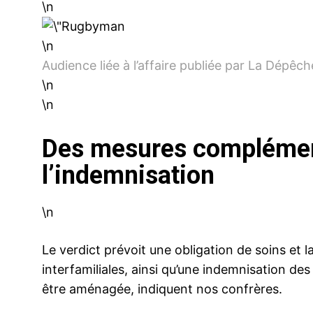
\n
\n
Audience liée à l’affaire publiée par La Dépêch
\n
\n
Des mesures complémen
l’indemnisation
\n
Le verdict prévoit une obligation de soins et l
interfamiliales, ainsi qu’une indemnisation des
être aménagée, indiquent nos confrères.