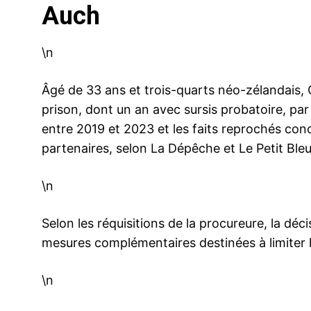
Auch
\n
Âgé de 33 ans et trois-quarts néo-zélandais,
prison, dont un an avec sursis probatoire, par l
entre 2019 et 2023 et les faits reprochés co
partenaires, selon La Dépêche et Le Petit Bleu
\n
Selon les réquisitions de la procureure, la décis
mesures complémentaires destinées à limiter l
\n