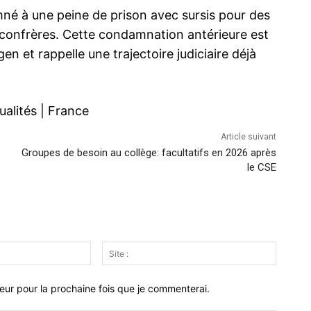
mné à une peine de prison avec sursis pour des
confrères. Cette condamnation antérieure est
n et rappelle une trajectoire judiciaire déjà
ualités
|
France
Article suivant
Groupes de besoin au collège: facultatifs en 2026 après
le CSE
Email
Site
:*
:
eur pour la prochaine fois que je commenterai.