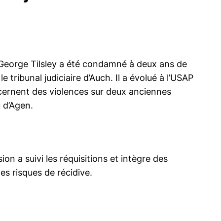
 George Tilsley a été condamné à deux ans de
e tribunal judiciaire d’Auch. Il a évolué à l’USAP
ncernent des violences sur deux anciennes
 d’Agen.
ion a suivi les réquisitions et intègre des
es risques de récidive.