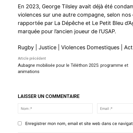
En 2023, George Tilsley avait déjà été conda
violences sur une autre compagne, selon nos 
rapportée par La Dépêche et Le Petit Bleu d’Age
marquée pour l’ancien joueur de l’USAP.
Rugby
|
Justice
|
Violences Domestiques
|
Act
Article précédent
Aubagne mobilisée pour le Téléthon 2025: programme et
animations
LAISSER UN COMMENTAIRE
Nom
:*
Enregistrer mon nom, email et site web dans ce navigat