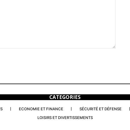
CATEGORIES
TS
ECONOMIE ET FINANCE
SÉCURITÉ ET DÉFENSE
LOISIRS ET DIVERTISSEMENTS