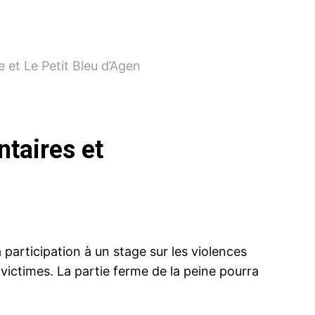
e et Le Petit Bleu d’Agen
taires et
a participation à un stage sur les violences
 victimes. La partie ferme de la peine pourra