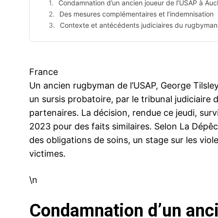
Condamnation d’un ancien joueur de l’USAP à Auc
Des mesures complémentaires et l’indemnisation
Contexte et antécédents judiciaires du rugbyman
France
Un ancien rugbyman de l’USAP, George Tilsley
un sursis probatoire, par le tribunal judiciair
partenaires. La décision, rendue ce jeudi, su
2023 pour des faits similaires. Selon La Dépê
des obligations de soins, un stage sur les vio
victimes.
\n
Condamnation d’un anci