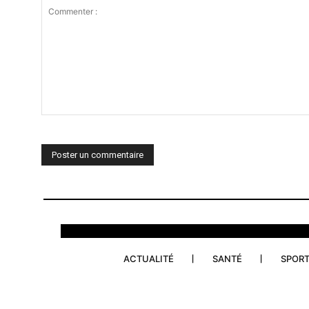
Commenter
:
ACTUALITÉ
SANTÉ
SPOR