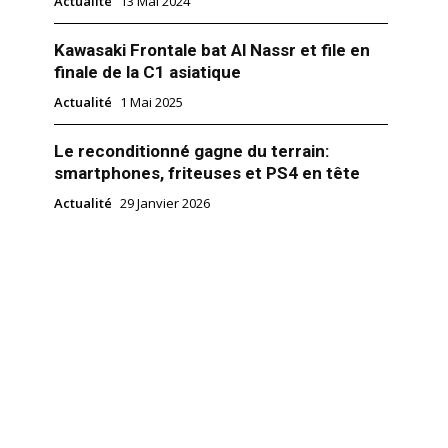
Actualité
13 Mai 2024
Kawasaki Frontale bat Al Nassr et file en
finale de la C1 asiatique
Actualité
1 Mai 2025
Le reconditionné gagne du terrain:
smartphones, friteuses et PS4 en tête
Actualité
29 Janvier 2026