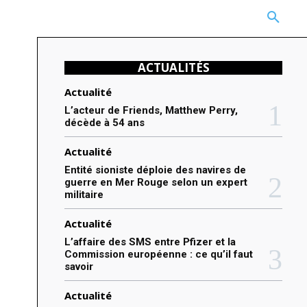
CARRIÈRE
TECHNOLOGIE
NATURE
BEAUTÉ
MORE
ACTUALITÉS
Actualité
L’acteur de Friends, Matthew Perry,
décède à 54 ans
Actualité
Entité sioniste déploie des navires de
guerre en Mer Rouge selon un expert
militaire
Actualité
L’affaire des SMS entre Pfizer et la
Commission européenne : ce qu’il faut
savoir
Actualité