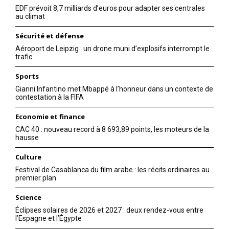
EDF prévoit 8,7 milliards d’euros pour adapter ses centrales
au climat
Sécurité et défense
Aéroport de Leipzig : un drone muni d’explosifs interrompt le
trafic
Sports
Gianni Infantino met Mbappé à l’honneur dans un contexte de
contestation à la FIFA
Economie et finance
CAC 40 : nouveau record à 8 693,89 points, les moteurs de la
hausse
Culture
Festival de Casablanca du film arabe : les récits ordinaires au
premier plan
Science
Éclipses solaires de 2026 et 2027 : deux rendez-vous entre
l’Espagne et l’Égypte