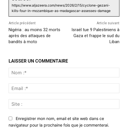
https://www.aljazeera.com/news/2026/2/15/cyclone-gezani-
kills-four-in-mozambique-as-madagascar-assesses-damage
Article précédent
Article suivant
Nigéria : au moins 32 morts
Israël tue 9 Palestiniens à
après des attaques de
Gaza et frappe le sud du
bandits à moto
Liban
LAISSER UN COMMENTAIRE
Nom
:*
Emai
:*
Site
:
Enregistrer mon nom, email et site web dans ce
navigateur pour la prochaine fois que je commenterai.