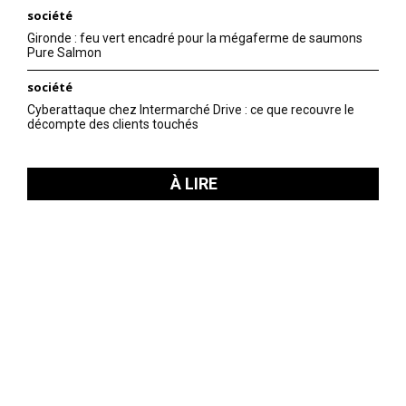
société
Gironde : feu vert encadré pour la mégaferme de saumons
Pure Salmon
société
Cyberattaque chez Intermarché Drive : ce que recouvre le
décompte des clients touchés
À LIRE