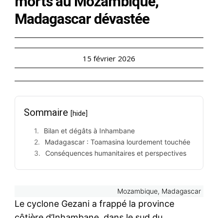
morts au Mozambique,
Madagascar dévastée
15 février 2026
Sommaire
[hide]
Bilan et dégâts à Inhambane
Madagascar : Toamasina lourdement touchée
Conséquences humanitaires et perspectives
Mozambique, Madagascar
Le cyclone Gezani a frappé la province
côtière d’Inhambane, dans le sud du