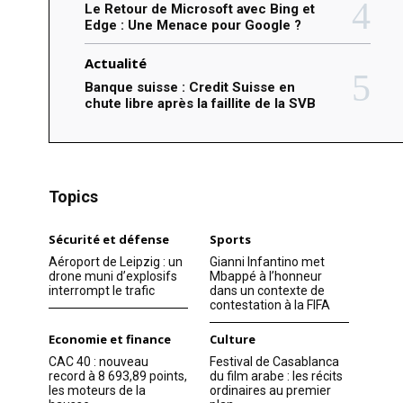
Le Retour de Microsoft avec Bing et
Edge : Une Menace pour Google ?
Actualité
Banque suisse : Credit Suisse en
chute libre après la faillite de la SVB
Topics
Sécurité et défense
Sports
Aéroport de Leipzig : un
Gianni Infantino met
drone muni d’explosifs
Mbappé à l’honneur
interrompt le trafic
dans un contexte de
contestation à la FIFA
Economie et finance
Culture
CAC 40 : nouveau
Festival de Casablanca
record à 8 693,89 points,
du film arabe : les récits
les moteurs de la
ordinaires au premier