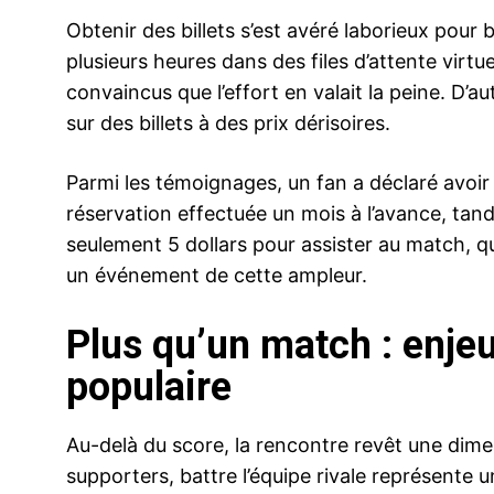
Obtenir des billets s’est avéré laborieux pou
plusieurs heures dans des files d’attente virtue
convaincus que l’effort en valait la peine. D’a
sur des billets à des prix dérisoires.
Parmi les témoignages, un fan a déclaré avoi
réservation effectuée un mois à l’avance, tan
seulement 5 dollars pour assister au match, qua
un événement de cette ampleur.
Plus qu’un match : enjeu
populaire
Au-delà du score, la rencontre revêt une di
supporters, battre l’équipe rivale représente u