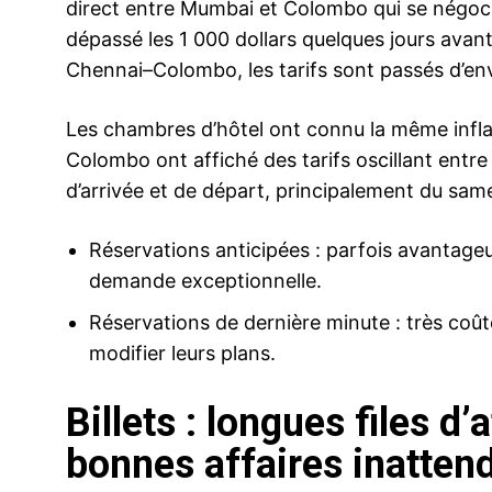
direct entre Mumbai et Colombo qui se négocia
dépassé les 1 000 dollars quelques jours avan
Chennai–Colombo, les tarifs sont passés d’env
Les chambres d’hôtel ont connu la même inflat
Colombo ont affiché des tarifs oscillant entre
d’arrivée et de départ, principalement du same
Réservations anticipées : parfois avantageu
demande exceptionnelle.
Réservations de dernière minute : très coû
modifier leurs plans.
Billets : longues files d’
bonnes affaires inatten