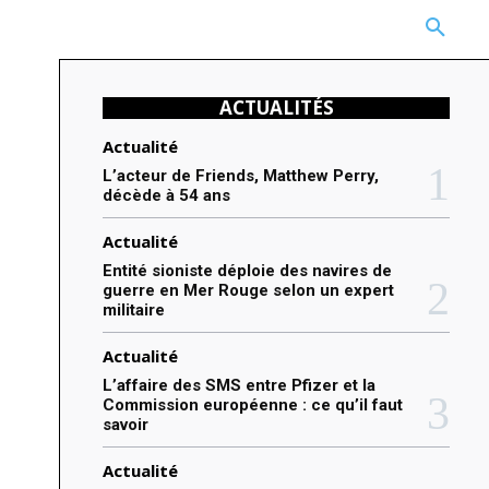
CARRIÈRE
TECHNOLOGIE
NATURE
BEAUTÉ
MORE
ACTUALITÉS
Actualité
L’acteur de Friends, Matthew Perry,
décède à 54 ans
Actualité
Entité sioniste déploie des navires de
guerre en Mer Rouge selon un expert
militaire
Actualité
L’affaire des SMS entre Pfizer et la
Commission européenne : ce qu’il faut
savoir
Actualité