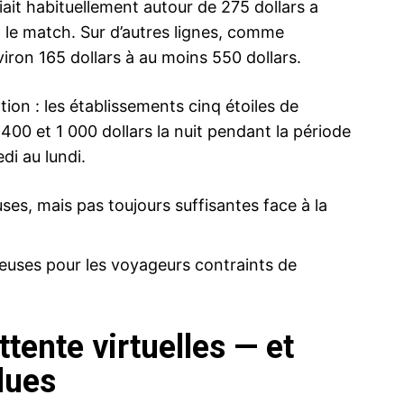
it habituellement autour de 275 dollars a
t le match. Sur d’autres lignes, comme
iron 165 dollars à au moins 550 dollars.
ion : les établissements cinq étoiles de
 400 et 1 000 dollars la nuit pendant la période
di au lundi.
ses, mais pas toujours suffisantes face à la
teuses pour les voyageurs contraints de
attente virtuelles — et
dues