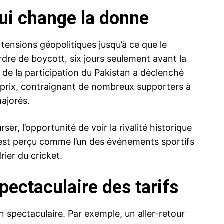
qui change la donne
ensions géopolitiques jusqu’à ce que le
dre de boycott, six jours seulement avant la
de la participation du Pakistan a déclenché
prix, contraignant de nombreux supporters à
majorés.
r, l’opportunité de voir la rivalité historique
s est perçu comme l’un des événements sportifs
rier du cricket.
spectaculaire des tarifs
n spectaculaire. Par exemple, un aller-retour