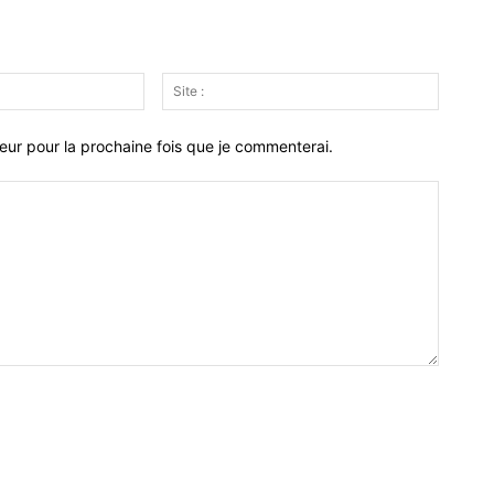
Email
Site
:*
:
eur pour la prochaine fois que je commenterai.