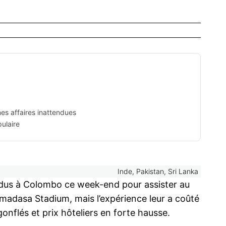
nnes affaires inattendues
pulaire
Inde, Pakistan, Sri Lanka
endus à Colombo ce week-end pour assister au
adasa Stadium, mais l’expérience leur a coûté
s gonflés et prix hôteliers en forte hausse.