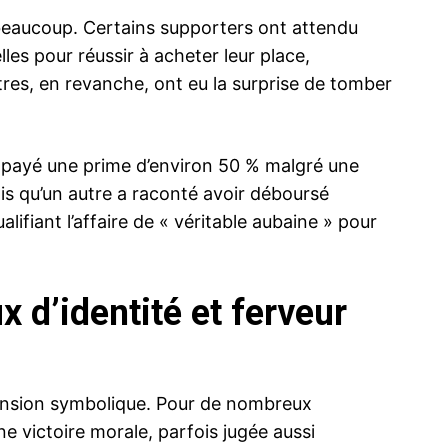
r beaucoup. Certains supporters ont attendu
lles pour réussir à acheter leur place,
utres, en revanche, ont eu la surprise de tomber
r payé une prime d’environ 50 % malgré une
dis qu’un autre a raconté avoir déboursé
lifiant l’affaire de « véritable aubaine » pour
x d’identité et ferveur
mension symbolique. Pour de nombreux
ne victoire morale, parfois jugée aussi