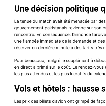
Une décision politique 
La tenue du match avait été menacée par des t
gouvernement pakistanais revienne sur son or
rencontre. En conséquence, l’annonce tardive 
une flambée immédiate de la demande et des 
réserver en dernière minute à des tarifs très 
Pour beaucoup, malgré le supplément à débourse
en direct a primé sur le coût. Le rendez-vou
les plus attendus et les plus lucratifs du calend
Vols et hôtels : hausse 
Les prix des billets d’avion ont grimpé de faço