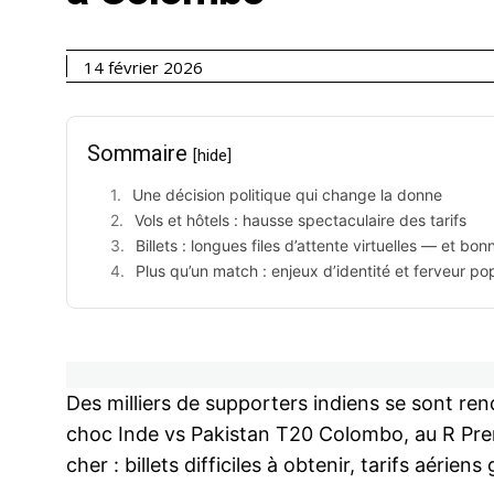
14 février 2026
Sommaire
[hide]
Une décision politique qui change la donne
Vols et hôtels : hausse spectaculaire des tarifs
Billets : longues files d’attente virtuelles — et bo
Plus qu’un match : enjeux d’identité et ferveur po
Des milliers de supporters indiens se sont r
choc Inde vs Pakistan T20 Colombo, au R Prem
cher : billets difficiles à obtenir, tarifs aérien