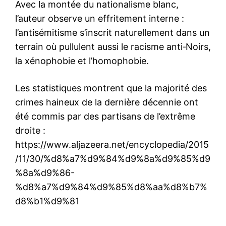
Avec la montée du nationalisme blanc,
l’auteur observe un effritement interne :
l’antisémitisme s’inscrit naturellement dans un
terrain où pullulent aussi le racisme anti‑Noirs,
la xénophobie et l’homophobie.
Les statistiques montrent que la majorité des
crimes haineux de la dernière décennie ont
été commis par des partisans de l’extrême
droite :
https://www.aljazeera.net/encyclopedia/2015
/11/30/%d8%a7%d9%84%d9%8a%d9%85%d9
%8a%d9%86-
%d8%a7%d9%84%d9%85%d8%aa%d8%b7%
d8%b1%d9%81