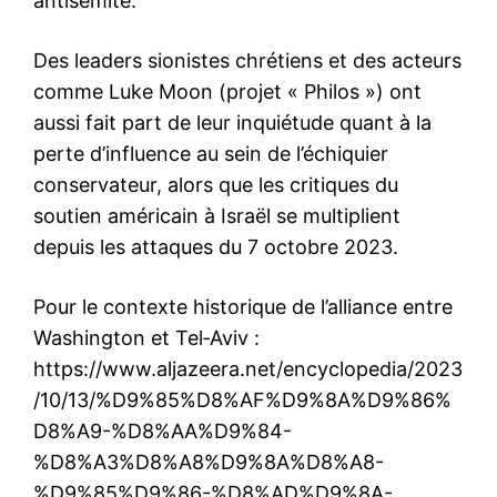
antisémite.
Des leaders sionistes chrétiens et des acteurs
comme Luke Moon (projet « Philos ») ont
aussi fait part de leur inquiétude quant à la
perte d’influence au sein de l’échiquier
conservateur, alors que les critiques du
soutien américain à Israël se multiplient
depuis les attaques du 7 octobre 2023.
Pour le contexte historique de l’alliance entre
Washington et Tel‑Aviv :
https://www.aljazeera.net/encyclopedia/2023
/10/13/%D9%85%D8%AF%D9%8A%D9%86%
D8%A9-%D8%AA%D9%84-
%D8%A3%D8%A8%D9%8A%D8%A8-
%D9%85%D9%86-%D8%AD%D9%8A-