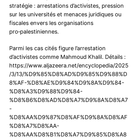
stratégie : arrestations d’activistes, pression
sur les universités et menaces juridiques ou
fiscales envers les organisations
pro‑palestiniennes.
Parmi les cas cités figure l’arrestation
d’activistes comme Mahmoud Khalil. Détails :
https://www.aljazeera.net/encyclopedia/2025
/3/13/%D9%85%D8%AD%D9%85%D9%88%D
8%AF-%D8%AE%D9%84%D9%8A%D9%84-
%D8%A3%D9%88%D9%84-
%D8%B6%D8%AD%D8%A7%D9%8A%D8%A7
-
%D8%AA%D9%87%D8%AF%D9%8A%D8%AF
%D8%A7%D8%AA-
%D8%AA%D8%B1%D8%A7%D9%85%D8%A8