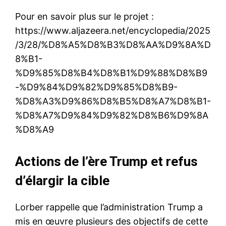
Pour en savoir plus sur le projet :
https://www.aljazeera.net/encyclopedia/2025
/3/28/%D8%A5%D8%B3%D8%AA%D9%8A%D
8%B1-
%D9%85%D8%B4%D8%B1%D9%88%D8%B9
-%D9%84%D9%82%D9%85%D8%B9-
%D8%A3%D9%86%D8%B5%D8%A7%D8%B1-
%D8%A7%D9%84%D9%82%D8%B6%D9%8A
%D8%A9
Actions de l’ère Trump et refus
d’élargir la cible
Lorber rappelle que l’administration Trump a
mis en œuvre plusieurs des objectifs de cette