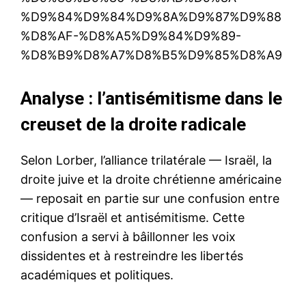
%D9%84%D9%84%D9%8A%D9%87%D9%88
%D8%AF-%D8%A5%D9%84%D9%89-
%D8%B9%D8%A7%D8%B5%D9%85%D8%A9
Analyse : l’antisémitisme dans le
creuset de la droite radicale
Selon Lorber, l’alliance trilatérale — Israël, la
droite juive et la droite chrétienne américaine
— reposait en partie sur une confusion entre
critique d’Israël et antisémitisme. Cette
confusion a servi à bâillonner les voix
dissidentes et à restreindre les libertés
académiques et politiques.