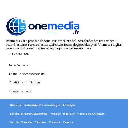
Onemedia vous propose chaque jour le meilleur de l’actualité et des tendances :
beauté, cuisine, science, culture, lifestyle, technologie et bien plus. Un média digital
pensé pour informer, inspirer et accompagner votre quotidien.
INFORMATION
Nous Contacter
Politique de confidentialité
Conditions d’utilisation
À propos de nous
Histoire
Industrie et technologie
Lifestyle
Loisirs et divertissements
Maison et jardin
Nature et Animaux
Santé
Beauté
Carrière
Cuisine
Famille