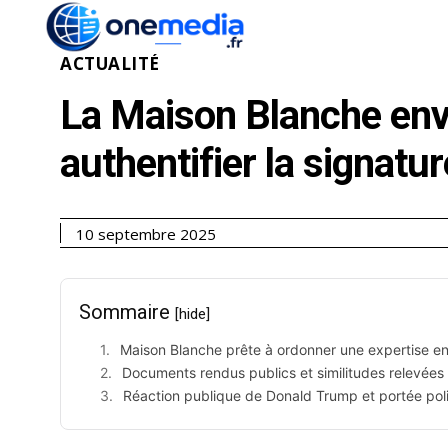
ACTUALITÉ
ÉCONOMI
ACTUALITÉ
La Maison Blanche envi
authentifier la signatu
10 septembre 2025
Sommaire
[hide]
Maison Blanche prête à ordonner une expertise en
Documents rendus publics et similitudes relevées 
Réaction publique de Donald Trump et portée pol