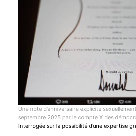
Une note d’anniversaire explicite sexuellemen
septembre 2025 par le compte X des démocrat
Interrogée sur la possibilité d’une expertise g