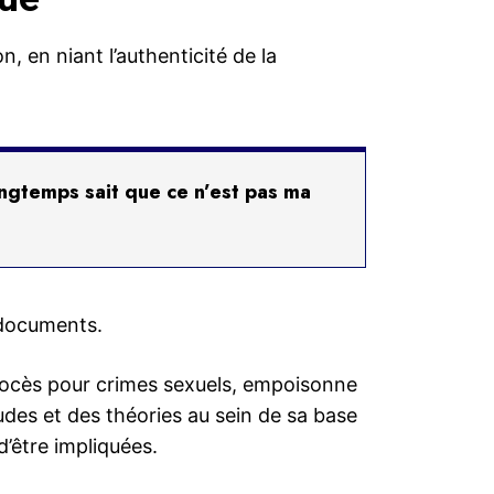
, en niant l’authenticité de la
ongtemps sait que ce n’est pas ma
s documents.
procès pour crimes sexuels, empoisonne
udes et des théories au sein de sa base
’être impliquées.