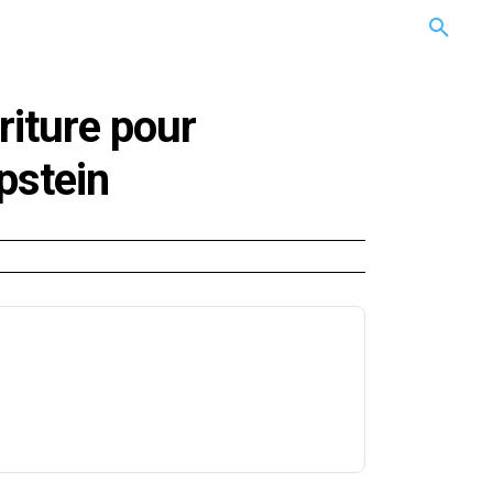
CARRIÈRE
TECHNOLOGIE
NATURE
BEAUTÉ
MORE
riture pour
Epstein