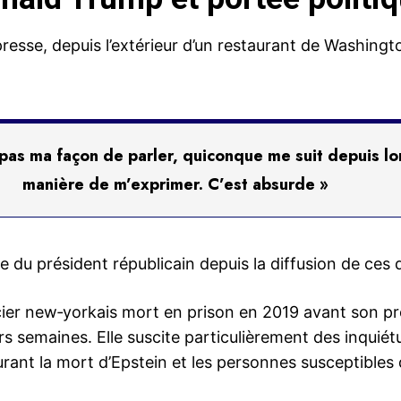
esse, depuis l’extérieur d’un restaurant de Washington
t pas ma façon de parler, quiconque me suit depuis l
manière de m’exprimer. C’est absurde »
ique du président républicain depuis la diffusion de ce
ancier new‑yorkais mort en prison en 2019 avant son 
s semaines. Elle suscite particulièrement des inquiét
rant la mort d’Epstein et les personnes susceptibles d