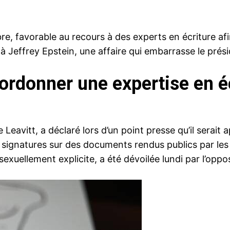
e, favorable au recours à des experts en écriture afi
ée à Jeffrey Epstein, une affaire qui embarrasse le prés
ordonner une expertise en éc
Leavitt, a déclaré lors d’un point presse qu’il serait 
es signatures sur des documents rendus publics par le
sexuellement explicite, a été dévoilée lundi par l’oppos