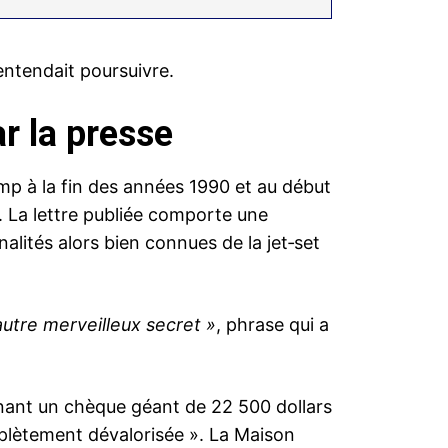
 entendait poursuivre.
r la presse
ump à la fin des années 1990 et au début
. La lettre publiée comporte une
lités alors bien connues de la jet‑set
autre merveilleux secret »
, phrase qui a
enant un chèque géant de 22 500 dollars
lètement dévalorisée ». La Maison