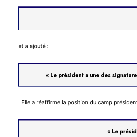
et a ajouté :
« Le président a une des signature
. Elle a réaffirmé la position du camp président
« Le préside