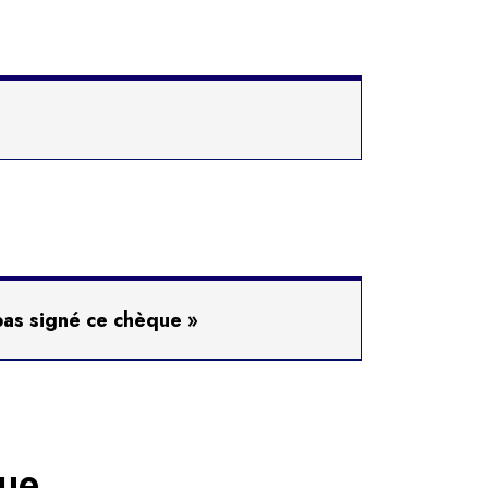
pas signé ce chèque »
que