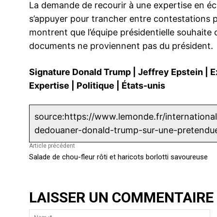
La demande de recourir à une expertise en écri
s’appuyer pour trancher entre contestations p
montrent que l’équipe présidentielle souhaite 
documents ne proviennent pas du président.
Signature Donald Trump
|
Jeffrey Epstein
|
E
Expertise
|
Politique
|
États-unis
source:https://www.lemonde.fr/internationa
dedouaner-donald-trump-sur-une-pretendue-
Article précédent
Salade de chou-fleur rôti et haricots borlotti savoureuse
LAISSER UN COMMENTAIRE
N