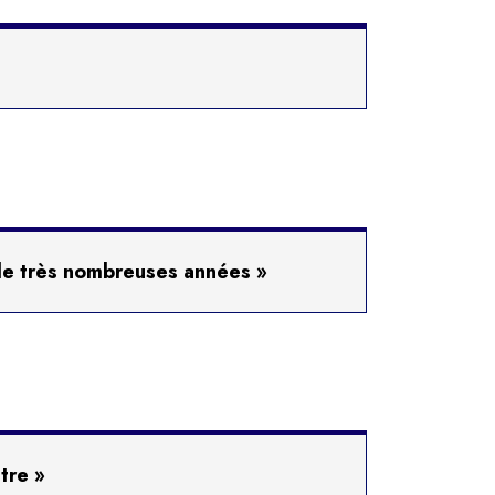
 de très nombreuses années »
ttre »