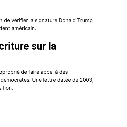
n de vérifier la signature Donald Trump
ident américain.
riture sur la
approprié de faire appel à des
s démocrates. Une lettre datée de 2003,
ition.