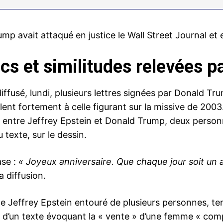
ump avait attaqué en justice le Wall Street Journal et
s et similitudes relevées pa
iffusé, lundi, plusieurs lettres signées par Donald Tr
nt fortement à celle figurant sur la missive de 2003
f entre Jeffrey Epstein et Donald Trump, deux personna
 texte, sur le dessin.
ase :
« Joyeux anniversaire. Que chaque jour soit un 
 diffusion.
e Jeffrey Epstein entouré de plusieurs personnes, t
’un texte évoquant la « vente » d’une femme « comp