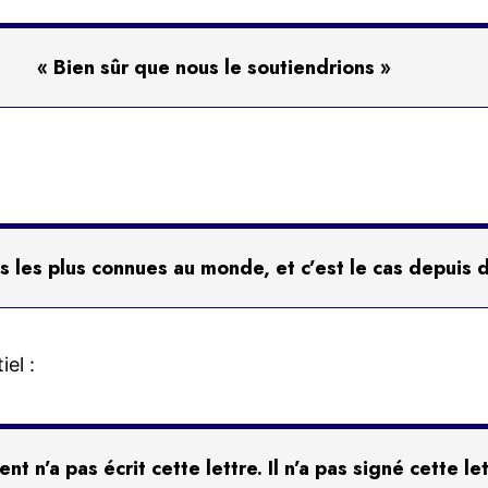
« Bien sûr que nous le soutiendrions »
s les plus connues au monde, et c’est le cas depuis
iel :
nt n’a pas écrit cette lettre. Il n’a pas signé cette le