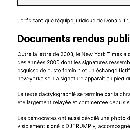
, précisant que l’équipe juridique de Donald Tr
Documents rendus public
Outre la lettre de 2003, le New York Times a d
des années 2000 dont les signatures ressemble
esquisse de buste féminin et un échange ficti
new‑yorkaise. La signature apparaît au pied du
Le texte dactylographié se termine par la phr
été largement relayée et commentée depuis sa
Les démocrates ont aussi dévoilé une photo d
visiblement signé « DJTRUMP », accompagné d