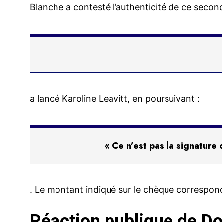
Blanche a contesté l’authenticité de ce seco
a lancé Karoline Leavitt, en poursuivant :
« Ce n’est pas la signature
. Le montant indiqué sur le chèque correspon
Réaction publique de Do