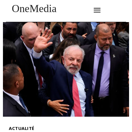
OneMedia
SUBSCRIBE
ACTUALITÉ