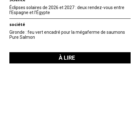
Éclipses solaires de 2026 et 2027 : deux rendez-vous entre
l’Espagne et l’Égypte
société
Gironde : feu vert encadré pour la mégaferme de saumons
Pure Salmon
À LIRE