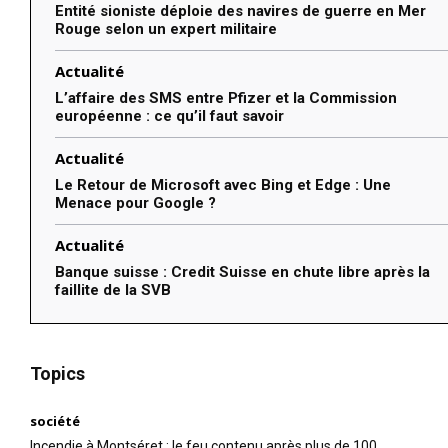
Entité sioniste déploie des navires de guerre en Mer
Rouge selon un expert militaire
Actualité
L’affaire des SMS entre Pfizer et la Commission
européenne : ce qu’il faut savoir
Actualité
Le Retour de Microsoft avec Bing et Edge : Une
Menace pour Google ?
Actualité
Banque suisse : Credit Suisse en chute libre après la
faillite de la SVB
Topics
société
Incendie à Montséret : le feu contenu après plus de 100