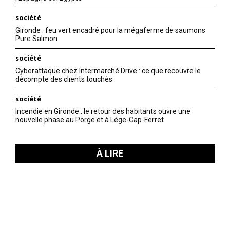
société
Gironde : feu vert encadré pour la mégaferme de saumons
Pure Salmon
société
Cyberattaque chez Intermarché Drive : ce que recouvre le
décompte des clients touchés
société
Incendie en Gironde : le retour des habitants ouvre une
nouvelle phase au Porge et à Lège-Cap-Ferret
À LIRE