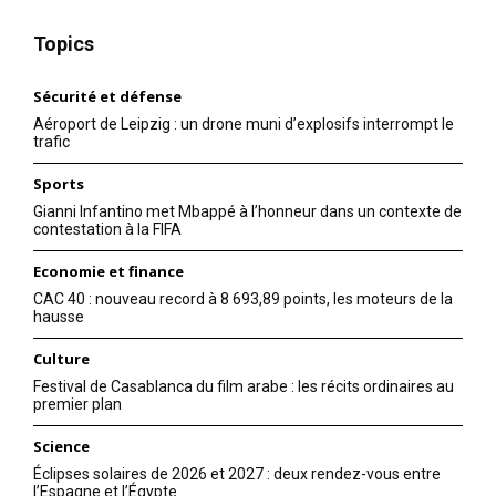
Topics
Sécurité et défense
Aéroport de Leipzig : un drone muni d’explosifs interrompt le
trafic
Sports
Gianni Infantino met Mbappé à l’honneur dans un contexte de
contestation à la FIFA
Economie et finance
CAC 40 : nouveau record à 8 693,89 points, les moteurs de la
hausse
Culture
Festival de Casablanca du film arabe : les récits ordinaires au
premier plan
Science
Éclipses solaires de 2026 et 2027 : deux rendez-vous entre
l’Espagne et l’Égypte