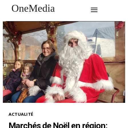
OneMedia
SUBSCRIBE
ACTUALITÉ
Marchés de Noël en région: