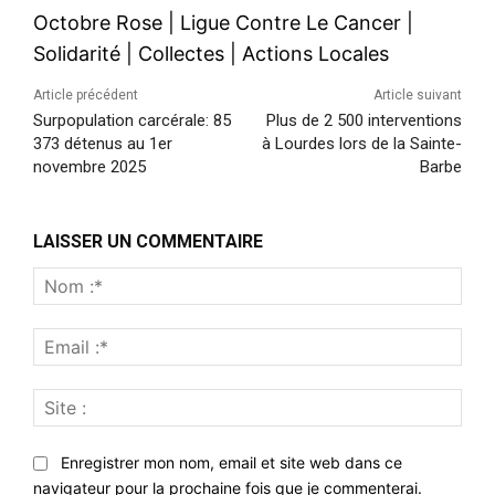
Octobre Rose
|
Ligue Contre Le Cancer
|
Solidarité
|
Collectes
|
Actions Locales
Article précédent
Article suivant
Surpopulation carcérale: 85
Plus de 2 500 interventions
373 détenus au 1er
à Lourdes lors de la Sainte-
novembre 2025
Barbe
LAISSER UN COMMENTAIRE
Nom
:*
Emai
:*
Site
:
Enregistrer mon nom, email et site web dans ce
navigateur pour la prochaine fois que je commenterai.