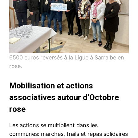
6500 euros reversés à la Ligue à Sarralbe en
rose.
Mobilisation et actions
associatives autour d’Octobre
rose
Les actions se multiplient dans les
communes: marches, trails et repas solidaires