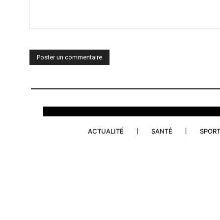
Commenter
:
ACTUALITÉ
SANTÉ
SPOR