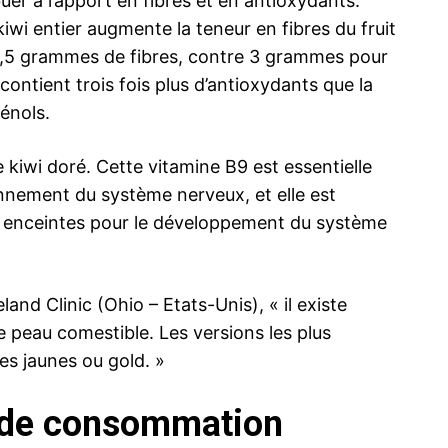
uer à l’apport en fibres et en antioxydants.
iwi entier augmente la teneur en fibres du fruit
3,5 grammes de fibres, contre 3 grammes pour
contient trois fois plus d’antioxydants que la
énols.
e kiwi doré. Cette vitamine B9 est essentielle
onnement du système nerveux, et elle est
 enceintes pour le développement du système
land Clinic (Ohio – Etats-Unis), « il existe
e peau comestible. Les versions les plus
s jaunes ou gold. »
s de consommation