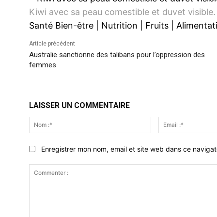
Kiwi avec sa peau comestible et duvet visible.
Santé Bien-être
|
Nutrition
|
Fruits
|
Alimentat
Article précédent
Australie sanctionne des talibans pour l’oppression des
femmes
LAISSER UN COMMENTAIRE
Nom
:*
Enregistrer mon nom, email et site web dans ce navigat