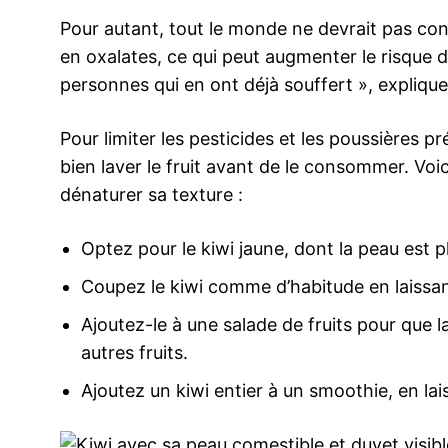
Pour autant, tout le monde ne devrait pas co
en oxalates, ce qui peut augmenter le risque 
personnes qui en ont déjà souffert », expliqu
Pour limiter les pesticides et les poussières 
bien laver le fruit avant de le consommer. Voi
dénaturer sa texture :
Optez pour le kiwi jaune, dont la peau est pl
Coupez le kiwi comme d’habitude en laissan
Ajoutez-le à une salade de fruits pour que l
autres fruits.
Ajoutez un kiwi entier à un smoothie, en laiss