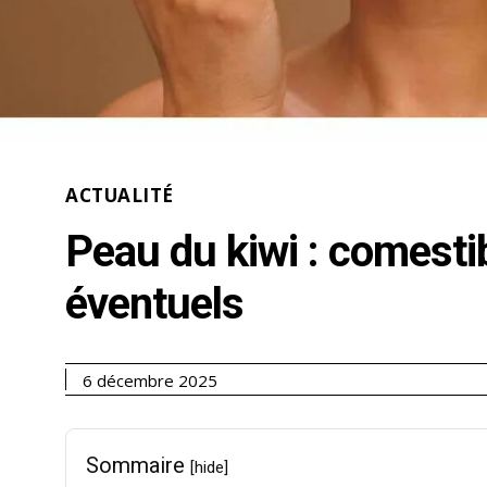
ACTUALITÉ
Peau du kiwi : comestib
éventuels
6 décembre 2025
Sommaire
[hide]