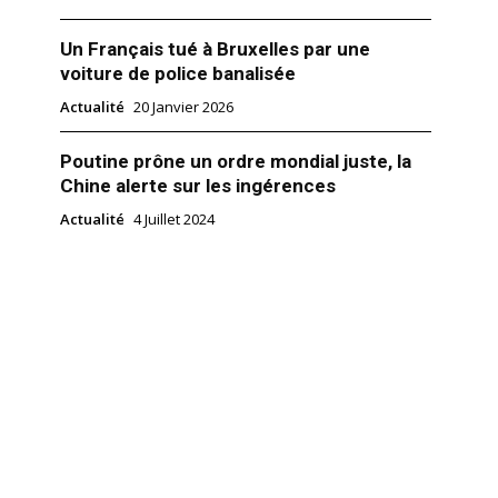
Un Français tué à Bruxelles par une
voiture de police banalisée
Actualité
20 Janvier 2026
Poutine prône un ordre mondial juste, la
Chine alerte sur les ingérences
Actualité
4 Juillet 2024