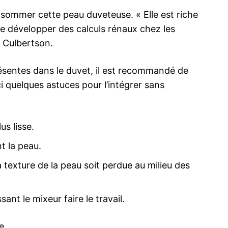
nsommer cette peau duveteuse. « Elle est riche
de développer des calculs rénaux chez les
e Culbertson.
présentes dans le duvet, il est recommandé de
ci quelques astuces pour l’intégrer sans
us lisse.
t la peau.
a texture de la peau soit perdue au milieu des
ant le mixeur faire le travail.