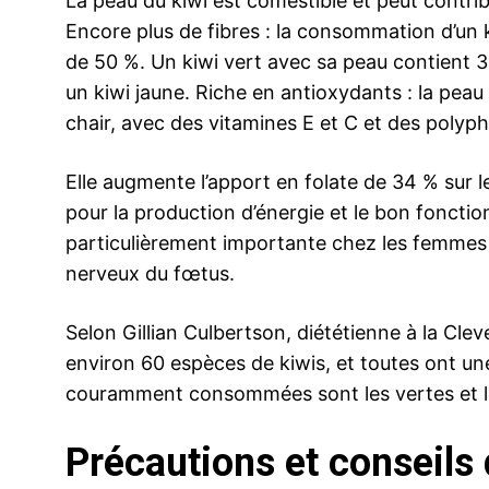
La peau du kiwi est comestible et peut contrib
Encore plus de fibres : la consommation d’un k
de 50 %. Un kiwi vert avec sa peau contient 
un kiwi jaune. Riche en antioxydants : la peau 
chair, avec des vitamines E et C et des polyph
Elle augmente l’apport en folate de 34 % sur l
pour la production d’énergie et le bon foncti
particulièrement importante chez les femmes
nerveux du fœtus.
Selon Gillian Culbertson, diététienne à la Cleve
environ 60 espèces de kiwis, et toutes ont un
couramment consommées sont les vertes et le
Précautions et conseil