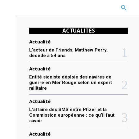
CARRIÈRE
TECHNOLOGIE
NATURE
BEAUTÉ
MORE
ACTUALITÉS
Actualité
L’acteur de Friends, Matthew Perry,
décède à 54 ans
Actualité
Entité sioniste déploie des navires de
guerre en Mer Rouge selon un expert
militaire
Actualité
L’affaire des SMS entre Pfizer et la
Commission européenne : ce qu’il faut
savoir
Actualité