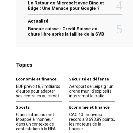
Le Retour de Microsoft avec Bing et
Edge : Une Menace pour Google ?
Actualité
Banque suisse : Credit Suisse en
chute libre après la faillite de la SVB
Topics
Economie et finance
Sécurité et défense
EDF prévoit 8,7 milliards
Aéroport de Leipzig : un
d’euros pour adapter
drone muni d’explosifs
ses centrales au climat
interrompt le trafic
Sports
Economie et finance
Gianni Infantino met
CAC 40 : nouveau
Mbappé à l’honneur
record à 8 693,89 points,
dans un contexte de
les moteurs de la
contestation à la FIFA
hausse