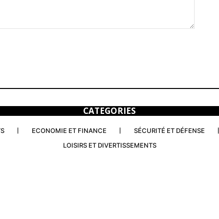
CATEGORIES
TS
ECONOMIE ET FINANCE
SÉCURITÉ ET DÉFENSE
LOISIRS ET DIVERTISSEMENTS