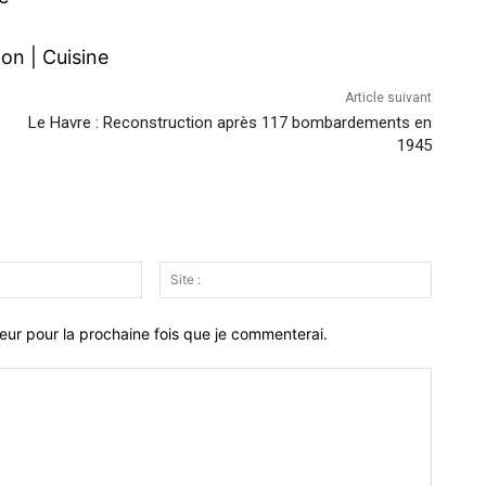
ion
|
Cuisine
Article suivant
Le Havre : Reconstruction après 117 bombardements en
1945
Email
Site
:*
:
eur pour la prochaine fois que je commenterai.