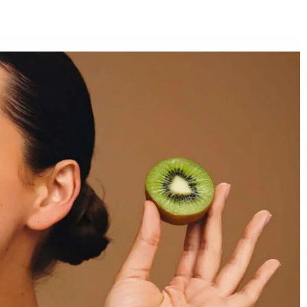
E
SANTÉ
CUISINE
MAISON
LOISIRS
FAMILLE